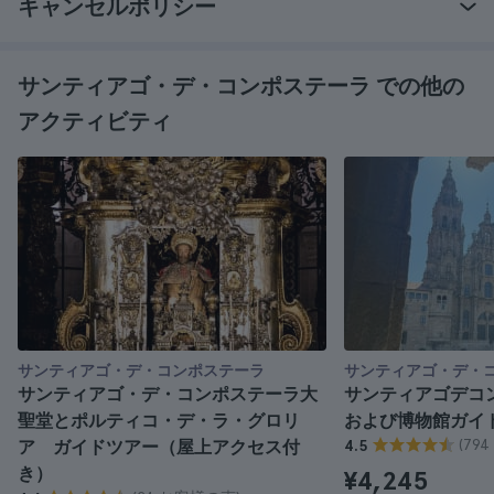
キャンセルポリシー
サンティアゴ・デ・コンポステーラ での他の
アクティビティ
サンティアゴ・デ・コンポステーラ
サンティアゴ・デ・
サンティアゴ・デ・コンポステーラ大
サンティアゴデコ
聖堂とポルティコ・デ・ラ・グロリ
および博物館ガイ
(79
ア ガイドツアー（屋上アクセス付
4.5
き）
¥4,245