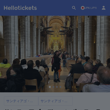
JPN (JPY)
サンティアゴ・デ・コンポステーラ
サンティアゴ・デ・コンポステーラ大聖堂チケットおよびツアー