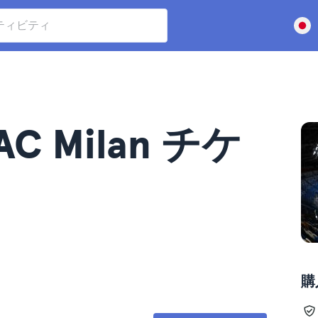
 AC Milan チケ
購