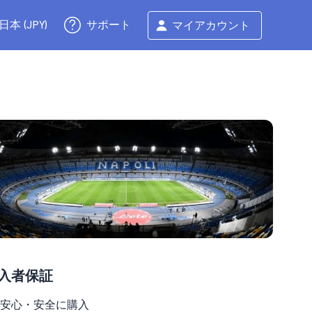
サポート
日本 (JPY)
マイアカウント
入者保証
安心・安全に購入