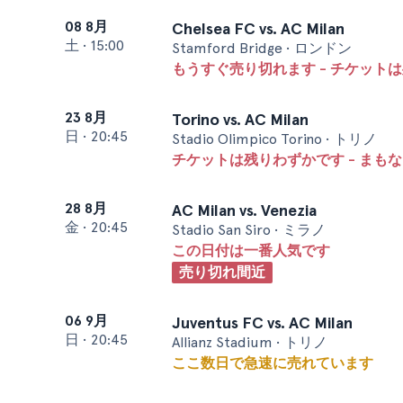
08 8月
Chelsea FC vs. AC Milan
土
•
15:00
Stamford Bridge • ロンドン
もうすぐ売り切れます - チケットは
23 8月
Torino vs. AC Milan
日
•
20:45
Stadio Olimpico Torino • トリノ
チケットは残りわずかです - まも
28 8月
AC Milan vs. Venezia
金
•
20:45
Stadio San Siro • ミラノ
この日付は一番人気です
売り切れ間近
06 9月
Juventus FC vs. AC Milan
日
•
20:45
Allianz Stadium • トリノ
ここ数日で急速に売れています