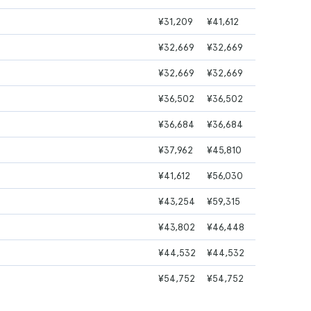
¥31,209
¥41,612
¥32,669
¥32,669
¥32,669
¥32,669
¥36,502
¥36,502
¥36,684
¥36,684
¥37,962
¥45,810
¥41,612
¥56,030
¥43,254
¥59,315
¥43,802
¥46,448
¥44,532
¥44,532
¥54,752
¥54,752