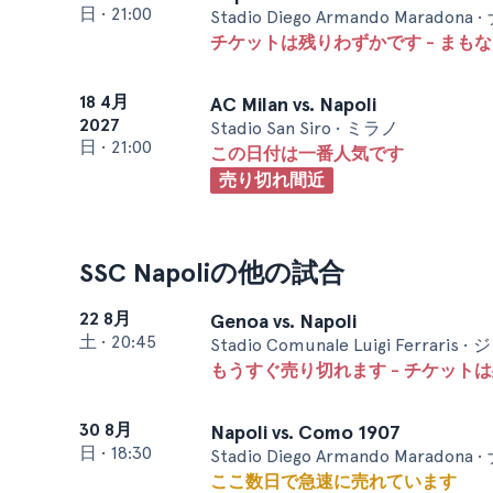
日
•
21:00
Stadio Diego Armando Maradona
チケットは残りわずかです - まも
18 4月
AC Milan vs. Napoli
2027
Stadio San Siro • ミラノ
日
•
21:00
この日付は一番人気です
売り切れ間近
SSC Napoliの他の試合
22 8月
Genoa vs. Napoli
土
•
20:45
Stadio Comunale Luigi Ferraris
もうすぐ売り切れます - チケットは
30 8月
Napoli vs. Como 1907
日
•
18:30
Stadio Diego Armando Maradona
ここ数日で急速に売れています