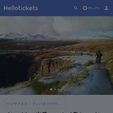
JPN (JPY)
インヴァネス
インバネスでやるべき10のこと