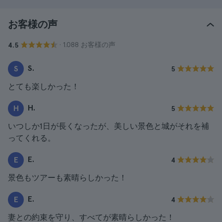
お客様の声
· 1.088 お客様の声
4.5
S.
S
5
とても楽しかった！
H.
H
5
いつしか1日が長くなったが、美しい景色と城がそれを補
ってくれる。
E.
E
4
景色もツアーも素晴らしかった！
E.
E
4
妻との約束を守り、すべてが素晴らしかった！