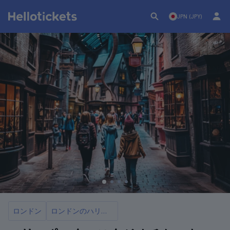
JPN (JPY)
ロンドン
ロンドンのハリー・ポッター・スタジオ見学チケット＆ツアー