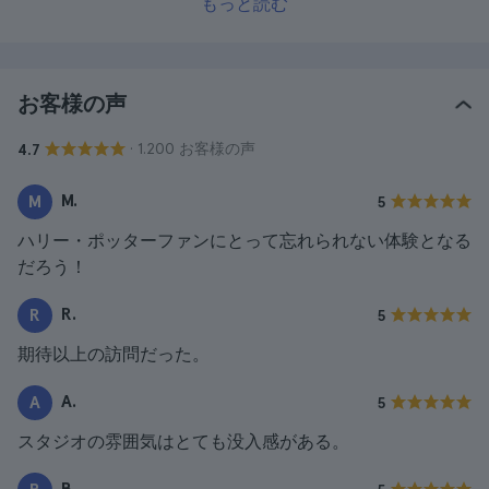
もっと読む
お客様の声
· 1.200 お客様の声
4.7
M.
M
5
ハリー・ポッターファンにとって忘れられない体験となる
だろう！
R.
R
5
期待以上の訪問だった。
A.
A
5
スタジオの雰囲気はとても没入感がある。
B.