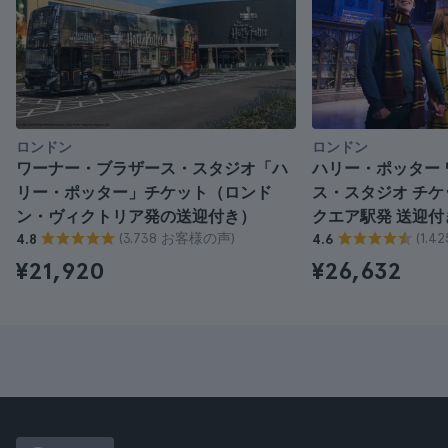
ロンドン
ロンドン
ワーナー・ブラザース・スタジオ「ハ
ハリー・ポッター
リー・ポッター」チケット（ロンド
ス・スタジオ チ
ン・ヴィクトリア発の送迎付き）
クエア駅発 送迎付
(3.738 お客様の声)
(1.
4.8
4.6
¥21,920
¥26,632