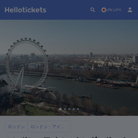
JPN (JPY)
ロンドン
ロンドン・アイのチケット