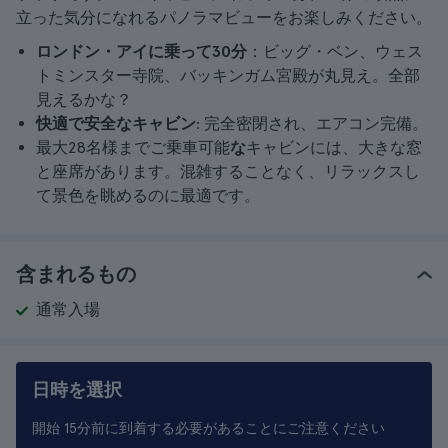
立った気分になれるパノラマビューをお楽しみください。
ロンドン・アイに乗って30分
：ビッグ・ベン、ウェス
トミンスター寺院、バッキンガム宮殿が丸見え。全部
見えるかな？
快適で安全なキャビン
: 完全密閉され、エアコン完備。
最大28名様までご乗車可能
な
キャビンには、大きな窓
と座席があります。混雑することなく、リラックスし
て景色を眺めるのに最適です。
含まれるもの
通常入場
日時を選択
開始 15分前に到着する必要があることにご注意ください