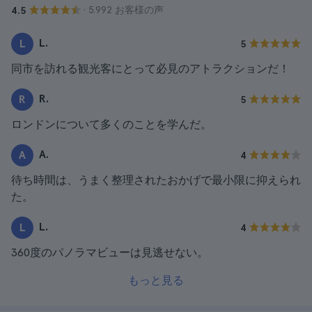
· 5.992 お客様の声
4.5
L.
L
5
同市を訪れる観光客にとって必見のアトラクションだ！
R.
R
5
ロンドンについて多くのことを学んだ。
A.
A
4
待ち時間は、うまく整理されたおかげで最小限に抑えられ
た。
L.
L
4
360度のパノラマビューは見逃せない。
もっと見る