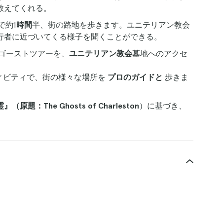
教えてくれる。
で約1
時間
半、街の路地を歩きます。ユニテリアン教会
行者に近づいてくる様子を聞くことができる。
ゴーストツアーを、
ユニテリアン教会
墓地へのアクセ
ティビティで、街の様々な場所を
プロのガイドと
歩きま
題：The Ghosts of Charleston
）に基づき、