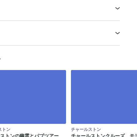
ィ
ストン
チャールストン
ストンの幽霊とパブツアー
チャールストンクルーズ、モ