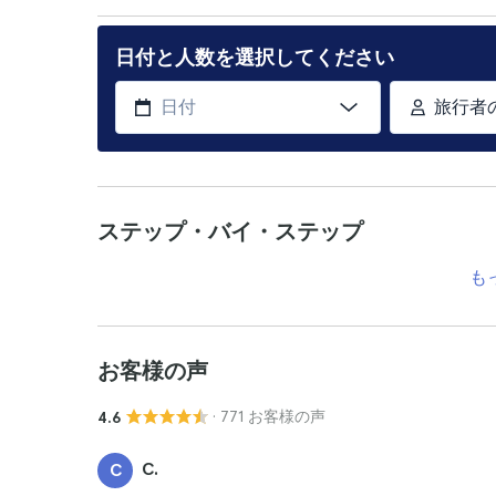
日付と人数を選択してください
旅行者
ステップ・バイ・ステップ
も
お客様の声
· 771 お客様の声
4.6
C.
C