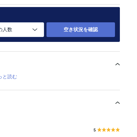
の人数
空き状況を確認
っと読む
5