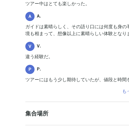
ツアー中はとても楽しかった。
A.
A
ガイドは素晴らしく、その語り口には何度も身の
境も相まって、想像以上に素晴らしい体験となり
V.
V
違う経験だ。
P.
P
ツアーにはもう少し期待していたが、値段と時間
も
集合場所