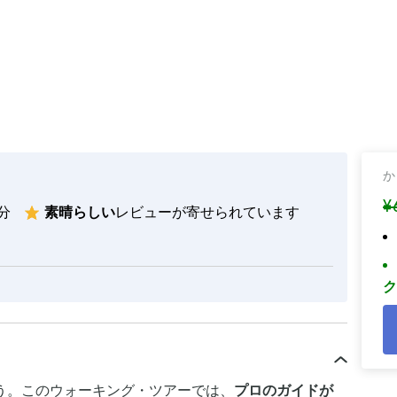
か
¥
 分
素晴らしい
レビューが寄せられています
ク
う。このウォーキング・ツアーでは、
プロのガイドが