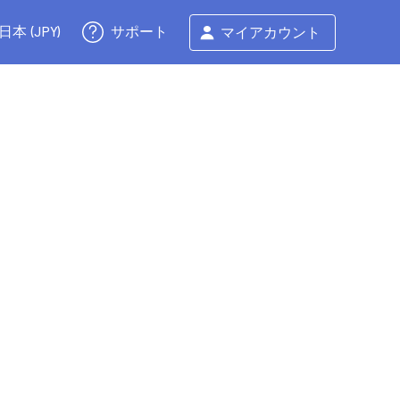
サポート
日本 (JPY)
マイアカウント