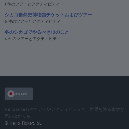
1 件のツアーとアクティビティ
シカゴ自然史博物館チケットおよびツアー
6 件のツアーとアクティビティ
冬のシカゴでやるべき10のこと
4 件のツアーとアクティビティ
JPN (JPY)
Helloticketsのツアーやアクティビティで、世界を巡る素敵な
思い出作りを。
© Hello Ticket, SL.