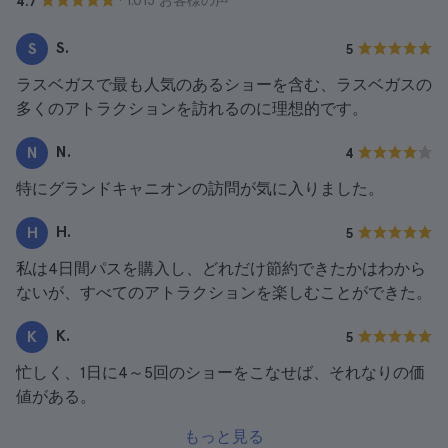
· 1.015 お客様の声
4.7
S.
S
5
ラスベガスで最も人気のあるショーを含む、ラスベガスの
多くのアトラクションを訪れるのに理想的です。
N.
N
4
特にグランドキャニオンの訪問が気に入りました。
H.
H
5
私は4日間パスを購入し、どれだけ節約できたかはわから
ないが、すべてのアトラクションを楽しむことができた。
K.
K
5
忙しく、1日に4～5回のショーをこなせば、それなりの価
値がある。
もっと見る