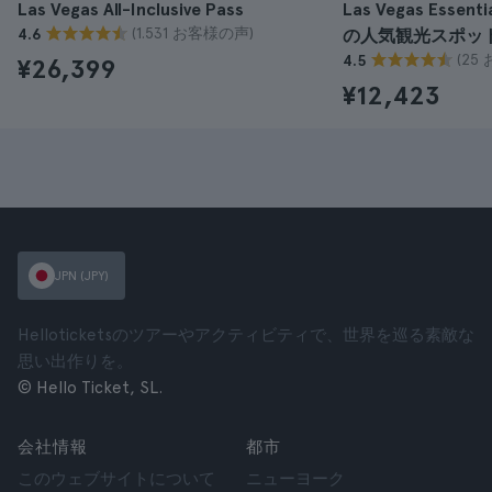
Las Vegas All-Inclusive Pass
Las Vegas Essen
(1.531 お客様の声)
4.6
の人気観光スポッ
(25
4.5
¥26,399
¥12,423
JPN (JPY)
Helloticketsのツアーやアクティビティで、世界を巡る素敵な
思い出作りを。
© Hello Ticket, SL.
会社情報
都市
このウェブサイトについて
ニューヨーク