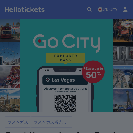
JPN (JPY)
ラスベガス
ラスベガス観光カード