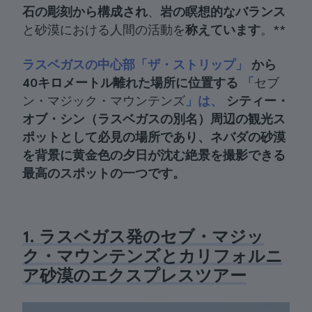
石の彫刻から構成され
、
岩の瞑想的なバランス
と砂漠における人間の活動を
称えています
。**
ラスベガスの中心部「ザ・ストリップ」
から
40キロメートル離れた場所に位置する
「
セブ
ン・マジック・マウンテンズ
」は、
シティー・
オブ・シン（ラスベガスの別名）
周辺の観光ス
ポットとして必見の場所であり
、
ネバダの砂漠
を背景に黄金色の夕日が沈む
絶景を撮影できる
最高のスポットの一つです。
1. ラスベガス発のセブ・マジッ
ク・マウンテンズとカリフォルニ
ア砂漠のエクスプレスツアー