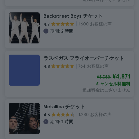
Backstreet Boys チケット
1.600 お客様の声
4.7
期間:
2 時間
ラスベガス フライオーバーチケット
764 お客様の声
4.8
¥4,871
¥5,358
キャンセル料無料
追加料金はございません
Metallica チケット
1.280 お客様の声
4.6
期間:
2 時間