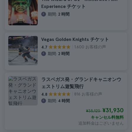
Experience チケット
期間:
2 時間
Vegas Golden Knights チケット
1.600 お客様の声
4.7
期間:
2 時間
ラスベガス発・グランドキャニオンウ
ェストリム遊覧飛行
816 お客様の声
4.8
期間:
4 時間
¥31,930
¥35,123
キャンセル料無料
追加料金はございません