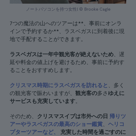
ノートパソコンを持つ女性| © Brooke Cagle
7つの魔法の山へのツアーは**、事前にオンラ
インで予約するか**、ラスベガスに到着後に現
地で手配することができます。
ラスベガスは一年中観光客が絶えないため
、遅
延や料金の値上げを避けるため、事前に予約す
ることをおすすめします。
クリスマス時期にラスベガスを訪れると
、多く
の観光客で賑わいますが、
観光客の
多さ
ゆえに
サービスも充実しています
。
そのため、
クリスマスイブは市外への日
帰りツ
アーやラスベガスの最高のショー鑑賞
、
ヘリコ
プターツアーなど、
充実した時間を過ごすのに