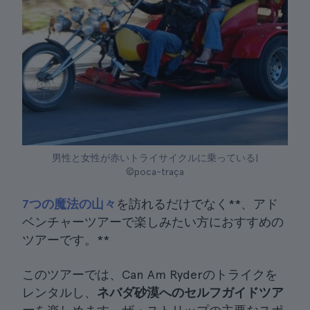
男性と女性が赤いトライサイクルに乗っている|
©poca-traça
7つの魔法の山々
を訪れるだけでなく**、アド
ベンチャーツアーで楽しみたい方におすすめの
ツアーです。**
このツアーでは、Can Am Ryderのトライクを
レンタルし、
ネバダ砂漠へのセルフガイドツア