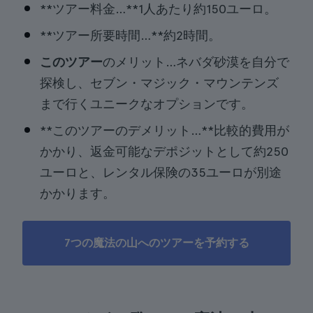
**ツアー料金…**1人あたり約150ユーロ。
**ツアー所要時間…**約2時間。
このツアー
のメリット…ネバダ砂漠を自分で
探検し、セブン・マジック・マウンテンズ
まで行くユニークなオプションです。
**このツアーのデメリット…**比較的費用が
かかり、返金可能なデポジットとして約250
ユーロと、レンタル保険の35ユーロが別途
かかります。
7つの魔法の山へのツアーを予約する