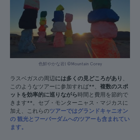
色鮮やかな岩| ©Mountain Corey
ラスベガスの周辺
には多くの見どころがあり
、
このようなツアーに参加すれば**、
複数のスポ
ットを効率的に巡りながら
時間と費用を節約で
きます**。セブ・モンターニャス・マジカスに
加え、これらの
ツアーではグランドキャニオン
の
観光とフーバーダムへのツアーも含まれてい
ます。