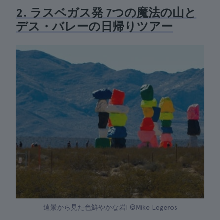
2. ラスベガス発 7つの魔法の山と
デス・バレーの日帰りツアー
遠景から見た色鮮やかな岩| ©Mike Legeros