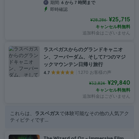
期間:
6 から 7 時間まで
即時確認
¥25,715
¥28,286
キャンセル料無料
追加料金はございません
ラスベガスからのグランドキャニオ
ン、フーバーダム、そして7つのマジ
ックマウンテン日帰り旅行
1.270 お客様の声
4.7
¥29,840
¥32,824
キャンセル料無料
追加料金はございません
これらは、
ラスベガス
で体験可能なその他の人気アク
ティビティです...
The Wizard of Oz - Immersive Film