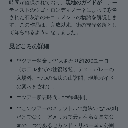
時間が確保されており、
現地のガイドが
、アー
ティストのウゴ・ロンディノーネによって彩色
された石灰岩のモニュメントの物語を解説しま
す。この作品は、完成以来、街の観光名所とし
て知られるようになりました。
見どころの詳細
**ツアー料金…**1人あたり約200ユーロ
（ホテルまでの往復送迎、デス・バレーの
入場料、七つの魔法の山訪問、現地ガイド
の案内を含む）。
**ツアー所要時間…**約8時間。
**このツアーのメリット…**魔法の七つの山
だけでなく、アメリカで最も有名な国立公
園の一つであるセカンド・リバー国立公園