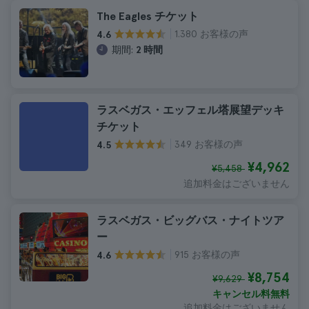
The Eagles チケット
1.380 お客様の声
4.6
期間:
2 時間
ラスベガス・エッフェル塔展望デッキ
チケット
349 お客様の声
4.5
¥4,962
¥5,458
追加料金はございません
ラスベガス・ビッグバス・ナイトツア
ー
915 お客様の声
4.6
¥8,754
¥9,629
キャンセル料無料
追加料金はございません