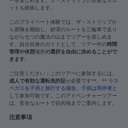
ー
を楽しめます。ザ・ストリップの主要なスポ
ットも経由します。
このプライベート体験では、ザ・ストリップか
ら冒険を開始し、砂漠のルートを三輪車で走り
ながら七つの魔法の山までツアーを楽しめま
す。自分自身のガイドとして、ツアー中の
時間
管理や休憩
場所
の選択を自由に決めることがで
きます
。
ご注意ください：このツアーに参加するには、
成人で有効な運転免許証
が必要です**。**
ラス
ベガスを子供と旅行する場合、子供は同伴者と
して
参加可能です。このアドベンチャーツアー
は、安全なルートで目的地までご案内します。
注意事項