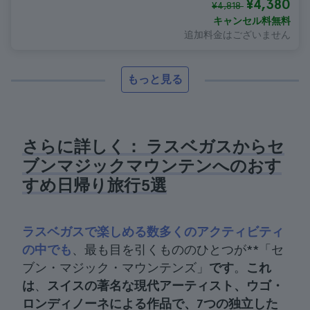
¥4,380
¥4,818
キャンセル料無料
追加料金はございません
もっと見る
さらに詳しく： ラスベガスからセ
ブンマジックマウンテンへのおす
すめ日帰り旅行5選
ラスベガスで楽しめる数多くのアクティビティ
の中でも
、最も目を引くもののひとつが**「セ
ブン・マジック・マウンテンズ」
です
。
これ
は
、
スイスの著名な現代アーティスト、ウゴ・
ロンディノーネによる作品で、7つの独立した