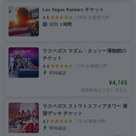
Las Vegas Raiders チケット
1.850 お客様の声
4.5
期間:
2 時間
ラスベガス マダム・タッソー博物館の
チケット
1.141 お客様の声
4.4
即時確認
¥4,745
追加料金はございません
ラスベガス ストラトスフィアタワー 展
望デッキ チケット
731 お客様の声
4.7
即時確認