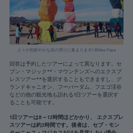
人々が色鮮やかな岩の周りに集まります| ©Alex Papa
回答は予約したツアーによって異なります。セ
ブン・マジック**・マウンテンズへのエクスプ
レスツアー**を選択することもできますし、グ
ランドキャニオン、フーバーダム、フエゴ渓谷
などの他の観光地も訪れる1日ツアーを選択す
ることも可能です。
1日ツアーは8～12時間ほどかかり、
エクスプレ
スツアーは約2時間です。
後者は
、
セブ・モン
ターニャス・マジカスだけを見学したい場合