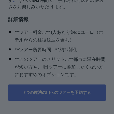
す
。
すべて約2時間で
、手配された送迎の快適
さをお楽しみいただけます。
詳細情報
**ツアー料金…**1人あたり約60ユーロ（ホ
テルからの往復送迎を含む）
**ツアー所要時間…**約2時間。
**このツアーのメリット…**都市に滞在時間
が短い方や、1日ツアーに参加したくない方
におすすめのオプションです。
7つの魔法の山へのツアーを予約する