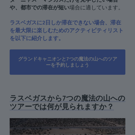
や、都市での
滞在が短い
場合に適しています。
ラスベガスに2日しか滞在できない場合、滞在
を最大限に楽しむためのアクティビティリスト
を以下に紹介します。
グランドキャニオンと7つの魔法の山へのツア
ーを予約しましょう
ラスベガスから7つの魔法の山への
ツアーでは何が見られますか？