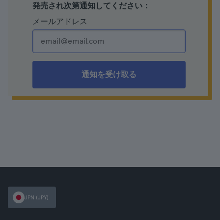
発売され次第通知してください：
メールアドレス
通知を受け取る
JPN (JPY)