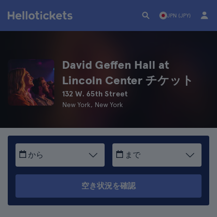
JPN (JPY)
David Geffen Hall at
Lincoln Center チケット
132 W. 65th Street
New York, New York
から
まで
空き状況を確認