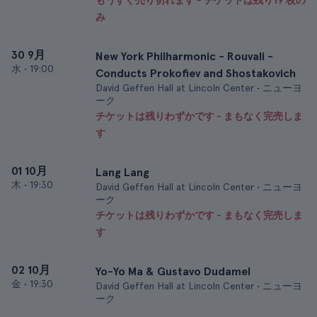
もうすぐ売り切れます - チケットは残り19 枚の
み
30 9月
New York Philharmonic - Rouvali -
水
•
19:00
Conducts Prokofiev and Shostakovich
David Geffen Hall at Lincoln Center • ニューヨ
ーク
チケットは残りわずかです - まもなく完売しま
す
01 10月
Lang Lang
木
•
19:30
David Geffen Hall at Lincoln Center • ニューヨ
ーク
チケットは残りわずかです - まもなく完売しま
す
02 10月
Yo-Yo Ma & Gustavo Dudamel
金
•
19:30
David Geffen Hall at Lincoln Center • ニューヨ
ーク