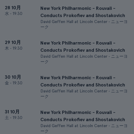
28 10月
New York Philharmonic - Rouvali -
水
•
19:30
Conducts Prokofiev and Shostakovich
David Geffen Hall at Lincoln Center • ニューヨ
ーク
29 10月
New York Philharmonic - Rouvali -
木
•
19:30
Conducts Prokofiev and Shostakovich
David Geffen Hall at Lincoln Center • ニューヨ
ーク
30 10月
New York Philharmonic - Rouvali -
金
•
19:30
Conducts Prokofiev and Shostakovich
David Geffen Hall at Lincoln Center • ニューヨ
ーク
31 10月
New York Philharmonic - Rouvali -
土
•
19:30
Conducts Prokofiev and Shostakovich
David Geffen Hall at Lincoln Center • ニューヨ
ーク