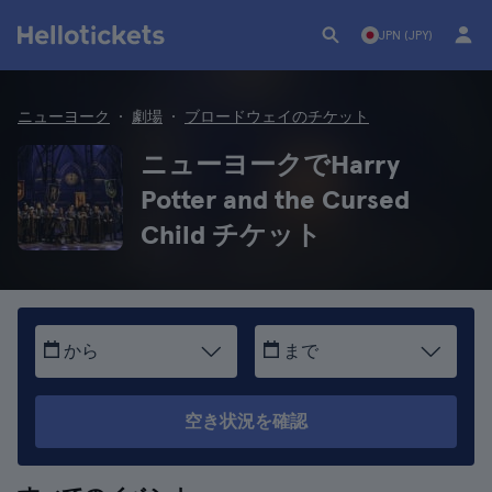
JPN (JPY)
ニューヨーク
劇場
ブロードウェイのチケット
ニューヨークでHarry
Potter and the Cursed
Child チケット
から
まで
空き状況を確認