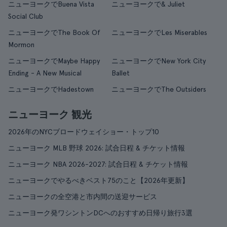
ニューヨークでBuena Vista
ニューヨークで& Juliet
Social Club
ニューヨークでThe Book Of
ニューヨークでLes Miserables
Mormon
ニューヨークでMaybe Happy
ニューヨークでNew York City
Ending - A New Musical
Ballet
ニューヨークでHadestown
ニューヨークでThe Outsiders
ニューヨーク 観光
2026年のNYCブロードウェイショー・トップ10
ニューヨーク MLB 野球 2026: 試合日程 & チケット情報
ニューヨーク NBA 2026-2027: 試合日程 & チケット情報
ニューヨークでやるべきベスト75のこと【2026年更新】
ニューヨークの全空港と市内間の送迎サービス
ニューヨーク発ワシントンDCへのおすすめ日帰り旅行3選