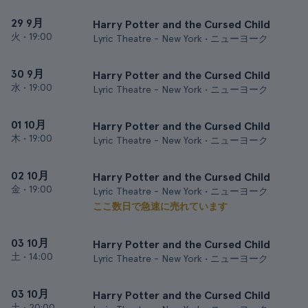
29 9月
Harry Potter and the Cursed Child
火
•
19:00
Lyric Theatre - New York • ニューヨーク
30 9月
Harry Potter and the Cursed Child
水
•
19:00
Lyric Theatre - New York • ニューヨーク
01 10月
Harry Potter and the Cursed Child
木
•
19:00
Lyric Theatre - New York • ニューヨーク
02 10月
Harry Potter and the Cursed Child
金
•
19:00
Lyric Theatre - New York • ニューヨーク
ここ数日で急速に売れています
03 10月
Harry Potter and the Cursed Child
土
•
14:00
Lyric Theatre - New York • ニューヨーク
03 10月
Harry Potter and the Cursed Child
土
•
20:00