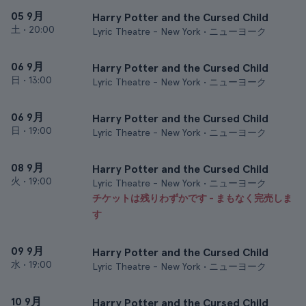
05 9月
Harry Potter and the Cursed Child
土
•
20:00
Lyric Theatre - New York • ニューヨーク
06 9月
Harry Potter and the Cursed Child
日
•
13:00
Lyric Theatre - New York • ニューヨーク
06 9月
Harry Potter and the Cursed Child
日
•
19:00
Lyric Theatre - New York • ニューヨーク
08 9月
Harry Potter and the Cursed Child
火
•
19:00
Lyric Theatre - New York • ニューヨーク
チケットは残りわずかです - まもなく完売しま
す
09 9月
Harry Potter and the Cursed Child
水
•
19:00
Lyric Theatre - New York • ニューヨーク
10 9月
Harry Potter and the Cursed Child