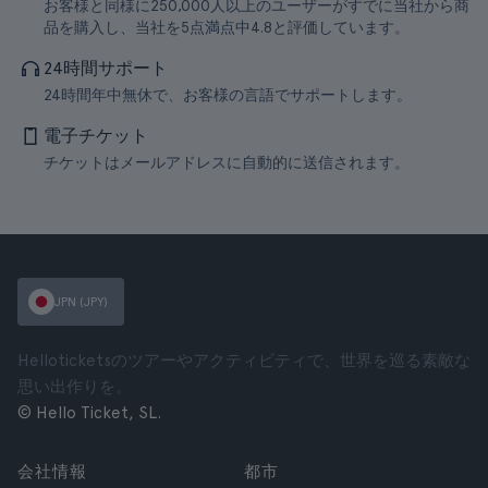
お客様と同様に250,000人以上のユーザーがすでに当社から商
品を購入し、当社を5点満点中4.8と評価しています。
24時間サポート
24時間年中無休で、お客様の言語でサポートします。
電子チケット
チケットはメールアドレスに自動的に送信されます。
JPN (JPY)
Helloticketsのツアーやアクティビティで、世界を巡る素敵な
思い出作りを。
© Hello Ticket, SL.
会社情報
都市