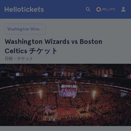
JPN (JPY)
Washington Wizards
Washington Wizards vs Boston
Celtics チケット
日程・チケット