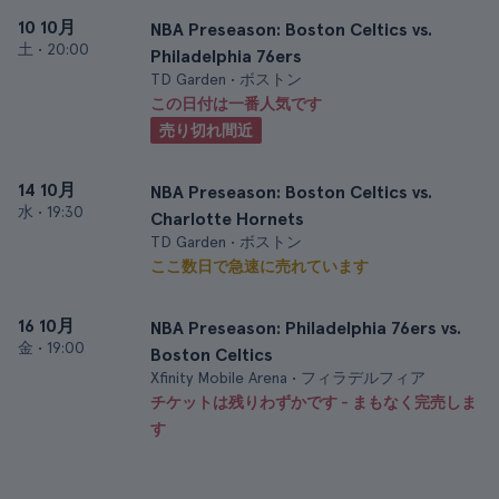
10 10月
NBA Preseason: Boston Celtics vs.
土
•
20:00
Philadelphia 76ers
TD Garden • ボストン
この日付は一番人気です
売り切れ間近
14 10月
NBA Preseason: Boston Celtics vs.
水
•
19:30
Charlotte Hornets
TD Garden • ボストン
ここ数日で急速に売れています
16 10月
NBA Preseason: Philadelphia 76ers vs.
金
•
19:00
Boston Celtics
Xfinity Mobile Arena • フィラデルフィア
チケットは残りわずかです - まもなく完売しま
す