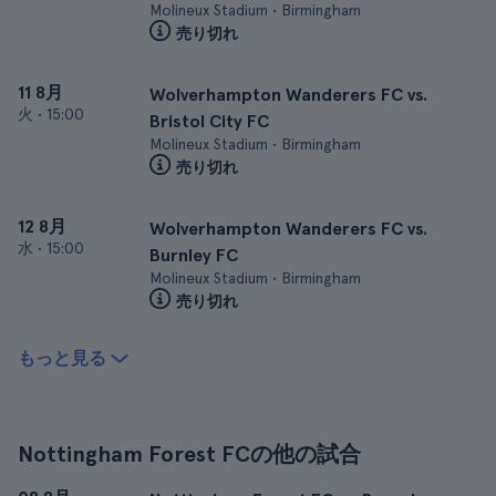
Molineux Stadium • Birmingham
売り切れ
11 8月
Wolverhampton Wanderers FC vs.
火
•
15:00
Bristol City FC
Molineux Stadium • Birmingham
売り切れ
12 8月
Wolverhampton Wanderers FC vs.
水
•
15:00
Burnley FC
Molineux Stadium • Birmingham
売り切れ
もっと見る
Nottingham Forest FCの他の試合