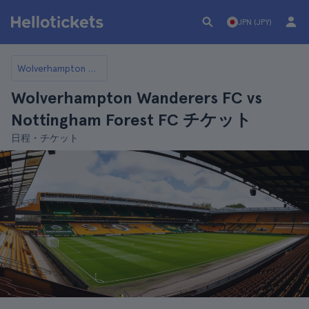
JPN (JPY)
Wolverhampton Wanderers FC
Wolverhampton Wanderers FC vs
Nottingham Forest FC チケット
日程・チケット