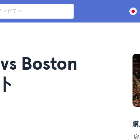
 vs Boston
ット
購