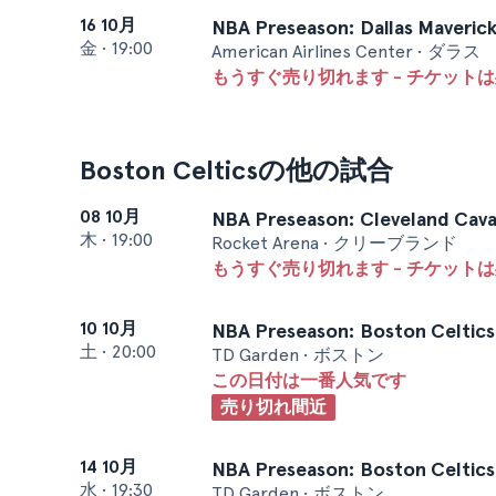
16 10月
NBA Preseason: Dallas Maverick
金
•
19:00
American Airlines Center • ダラス
もうすぐ売り切れます - チケットは
Boston Celticsの他の試合
08 10月
NBA Preseason: Cleveland Caval
木
•
19:00
Rocket Arena • クリーブランド
もうすぐ売り切れます - チケットは
10 10月
NBA Preseason: Boston Celtics v
土
•
20:00
TD Garden • ボストン
この日付は一番人気です
売り切れ間近
14 10月
NBA Preseason: Boston Celtics
水
•
19:30
TD Garden • ボストン