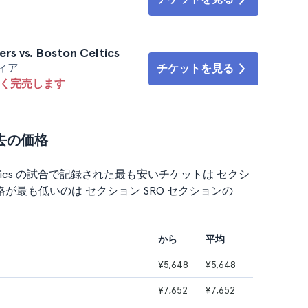
rs vs. Boston Celtics
フィア
チケットを見る
なく完売します
戦の過去の価格
 Celtics の試合で記録された最も安いチケットは セクシ
均価格が最も低いのは セクション SRO セクションの
から
平均
¥5,648
¥5,648
¥7,652
¥7,652