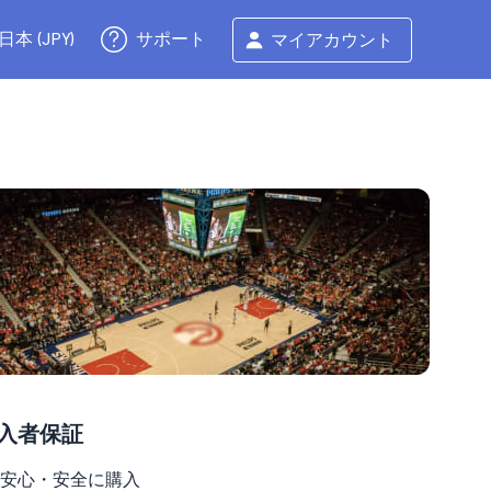
サポート
日本 (JPY)
マイアカウント
入者保証
安心・安全に購入