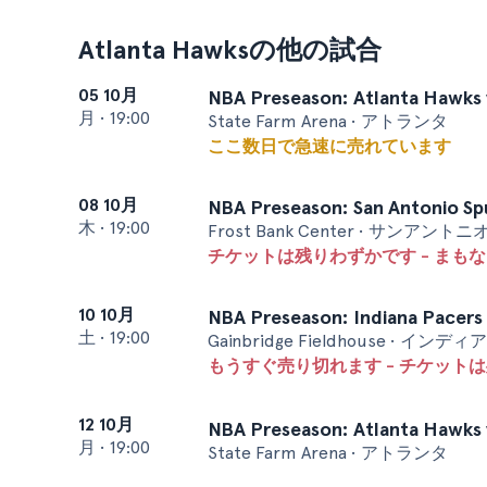
Atlanta Hawksの他の試合
05 10月
NBA Preseason: Atlanta Hawks v
月
•
19:00
State Farm Arena • アトランタ
ここ数日で急速に売れています
08 10月
NBA Preseason: San Antonio Spu
木
•
19:00
Frost Bank Center • サンアントニ
チケットは残りわずかです - まも
10 10月
NBA Preseason: Indiana Pacers 
土
•
19:00
Gainbridge Fieldhouse • イン
もうすぐ売り切れます - チケットは
12 10月
NBA Preseason: Atlanta Hawks 
月
•
19:00
State Farm Arena • アトランタ