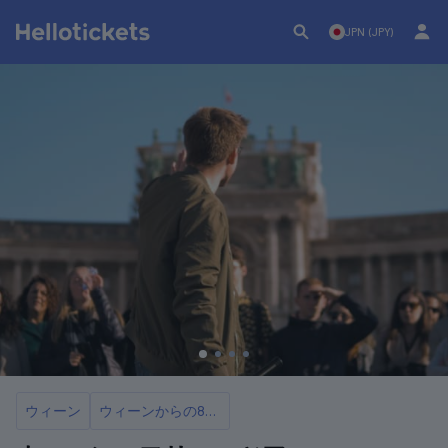
JPN (JPY)
ウィーン
ウィーンからの8つのベストツアーと日帰り旅行