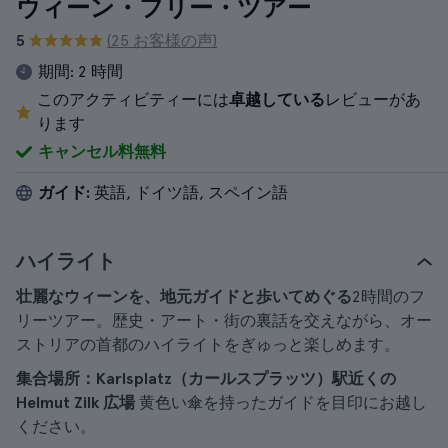
ウィーン・フリー・ツアー
5
(25 お客様の声)
期間:
2 時間
このアクティビティーには
卓越している
レビューがあ
ります
キャンセル料無料
ガイド:
英語, ドイツ語, スペイン語
ハイライト
壮麗なウィーンを、地元ガイドと歩いてめぐる
2時間のフ
リーツアー。歴史・アート・街の裏話を交えながら、オー
ストリアの首都のハイライトをぎゅっと楽しめます。
集合場所：Karlsplatz（カールスプラッツ）駅近くの
Helmut Zilk 広場
黄色い傘を持ったガイドを目印にお越し
ください。