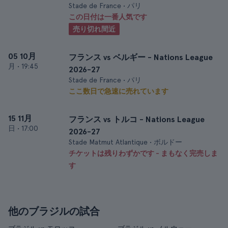
Stade de France • パリ
この日付は一番人気です
売り切れ間近
05 10月
フランス vs ベルギー - Nations League
月
•
19:45
2026-27
Stade de France • パリ
ここ数日で急速に売れています
15 11月
フランス vs トルコ - Nations League
日
•
17:00
2026-27
Stade Matmut Atlantique • ボルドー
チケットは残りわずかです - まもなく完売しま
す
他のブラジルの試合