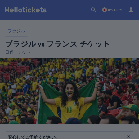
JPN (JPY)
ブラジル
ブラジル vs フランス チケット
日程・チケット
安心してご予約ください。