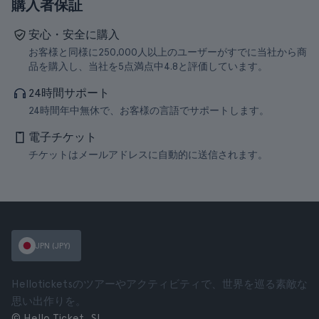
購入者保証
安心・安全に購入
お客様と同様に250,000人以上のユーザーがすでに当社から商
品を購入し、当社を5点満点中4.8と評価しています。
24時間サポート
24時間年中無休で、お客様の言語でサポートします。
電子チケット
チケットはメールアドレスに自動的に送信されます。
JPN (JPY)
Helloticketsのツアーやアクティビティで、世界を巡る素敵な
思い出作りを。
© Hello Ticket, SL.