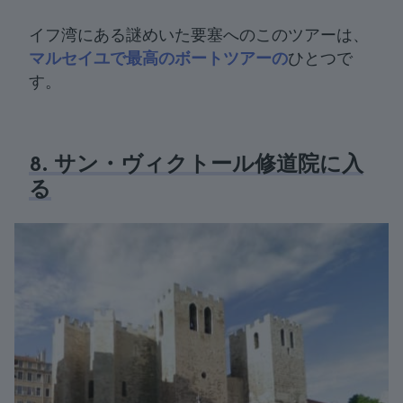
イフ湾にある謎めいた要塞へのこのツアーは、
マルセイユで最高のボートツアーの
ひとつで
す。
8. サン・ヴィクトール修道院に入
る