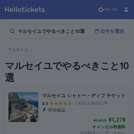
JPN (JPY)
日付を選択
マルセイユ
マルセイユでやるべきこと10
選
マルセイユ シャトー・ディフ チケット
1.452 お客様の声
4.5
即時確認
¥1,278
¥1,405
キャンセル料無料
追加料金はございません