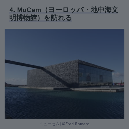
4. MuCem（ヨーロッパ・地中海文
明博物館）を訪れる
ミューセム| ©Fred Romero