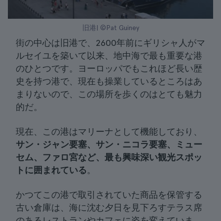
旧港| ©Pat Guiney
街の中心は旧港で、2600年前にギリシャ人がマ
ルセイユを築いて以来、地中海で最も重要な港
のひとつです。ヨーロッパでもこれほど長い歴
史を持つ港で、現在も操業しているところはあ
まりないので、この場所を歩くのはとても魅力
的だ。
現在、この港はマリーナとして機能しており、
サン・ジャン要塞、サン・ニコラ要塞、ミュー
セム、ファロ宮など、最も興味深い観光スポッ
トに囲まれている
。
かつてこの港で取引されていた商品を保管する
古い倉庫は、海に沈む夕日を見下ろすテラス席
のあるレストランやカフェに姿を変えていま