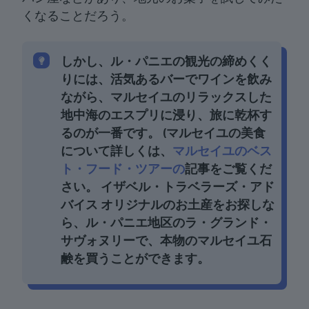
くなることだろう。
しかし、
ル・パニエの観光の締めくく
りには、活気あるバーでワインを飲み
ながら
、マルセイユのリラックスした
地中海のエスプリに浸り、旅に乾杯す
る
のが一番
です。 (マルセイユの美食
について詳しくは、
マルセイユのベス
ト・フード・ツアーの
記事をご覧くだ
さい。 イザベル・トラベラーズ・アド
バイス オリジナルのお土産をお探しな
ら、ル・パニエ地区のラ・グランド・
サヴォヌリーで、本物のマルセイユ石
鹸を買うことができます。