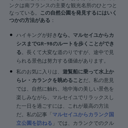
ンクは南フランスの主要な観光名所のひとつと
なっている。
この自然公園を発見するにはいく
つかの方法がある
：
ハイキングが好き
なら、マルセイユからカ
シスまでGR-98のルートを歩くことができ
る
。長くて大変な道のりですが、途中で見
られる景色は努力する価値があります。
私のお気に入りは、
遊覧船に乗って水上か
らレ・カランクを眺めること
だ。私の意見
では、自然に触れ、地中海の美しい景色を
楽しみながら、マルセイユでリラックスし
た一日を過ごすには、これが最高の方法
だ。私の記事「
マルセイユからカランク国
立公園を訪ねる
」では、カランクでのクル