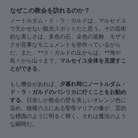
なぜこの教会を訪れるのか？
ノートルダム・ド・ラ・ガルドは、マルセイユ
で欠かせない観光スポットだと思う。その芸術
的な美しさは、多色の石、金色の装飾、モザイ
クが見事なモニュメントを形作っているから
だ。また、**ラ・ガルドの丘からは、**海や
島々から山々まで、
マルセイユ全体を見渡すこ
とができる
。
もし機会があれば、
夕暮れ時にノートルダム・
ド・ラ・ガルドのバシリカに行くことをお勧め
する
。日差しが教会の壁を美しいオレンジ色に
染め、鐘楼の上にある聖母マリアの像が、霊的
な標識のように明るく輝く。それは魔法のよう
な瞬間だ。