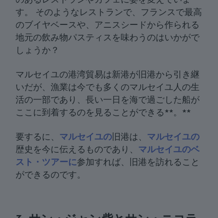
す。 そのようなレストランで、フランスで最高
のブイヤベースや、アニスシードから作られる
地元の飲み物パスティスを味わうのはいかがで
しょうか？
マルセイユの港湾貿易は新港が旧港から引き継
いだが、漁業は今でも多くのマルセイユ人の生
活の一部であり、長い一日を海で過ごした船が
ここに到着するのを見ることができる**。**
要するに、
マルセイユの
旧港は、
マルセイユの
歴史を今に伝えるものであり、
マルセイユのベ
スト・ツアーに
参加すれば、旧港を訪れること
ができるのです。