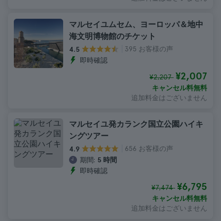
マルセイユムセム、ヨーロッパ＆地中
海文明博物館のチケット
395 お客様の声
4.5
即時確認
¥2,007
¥2,207
キャンセル料無料
追加料金はございません
マルセイユ発カランク国立公園ハイキ
ングツアー
656 お客様の声
4.9
期間:
5 時間
即時確認
¥6,795
¥7,474
キャンセル料無料
追加料金はございません