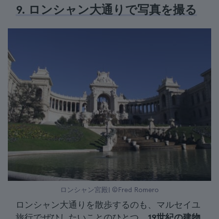
9. ロンシャン大通りで写真を撮る
ロンシャン宮殿| ©Fred Romero
ロンシャン大通りを散歩するのも、マルセイユ
旅行でぜひしたいことのひとつ。
19世紀の建物