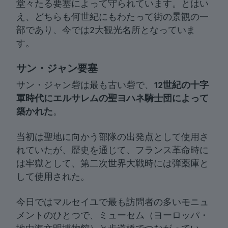
堂々たる要塞によって守られています。とはい
え、どちらも何世紀にもわたって街の景観の一
部であり、今では2大観光名所となっていま
す。
サン・ジャン要塞
サン・ジャン砦は最も古い砦で、
12世紀の十字
軍時代にエルサレムの聖ヨハネ騎士団によって
築かれた
。
当初は聖地に向かう部隊の出発点として使用さ
れていたが、歴史を通じて、フランス革命時に
は牢獄として、第二次世界大戦時には弾薬庫と
して使用された。
今日ではマルセイユで最も訪問者の多いモニュ
メントのひとつで、ミューセム（ヨーロッパ・