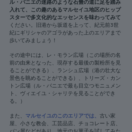
ル・パニエの迷路のような石畳の道に足を踏み
入れて、この趣のあるマルセイユ地区のヒップ
スターで多文化的なエッセンスを味わってみて
ください。旧港から坂道を上って、紀元前3世
紀にギリシャのアゴラがあった上のエリアまで
歩いてみましょう！
その途中には、レ・モラン広場（この場所の名
前の由来となった、現存する最後の製粉所を見
ることができる）、ランシュ広場（港の壮大な
景色を眺めることができる）、トリーズ・カン
トン広場（ル・パニエで最も目立つモニュメン
ト、ヴィエイユ・シャリテを見ることができ
る。）
また、
マルセイユのこのエリアでは、
古い家
屋、小さな教会、工芸品店、チョコレート店、
パン屋などがあり、地元のお菓子を試してみた