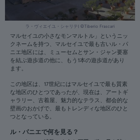
ラ・ヴィエイユ・シャリテ| ©Tiberio Frascari
マルセイユの小さなモンマルトル」というニッ
クネームを持つ、マルセイユで最も古いル・パ
ニエ地区には、ミューセムとサン・ジャン要塞
を結ぶ遊歩道の他に、もう1本の遊歩道があり
ます。
この地区は、17世紀にはマルセイユで最も質素
な地区のひとつであったが、現在は、アートギ
ャラリー、古着屋、魅力的なテラス、都会的な
壁画のおかげで、最もトレンディな地区のひと
つとなっている。
ル・パニエで何を見る？