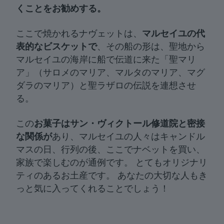
くことをお勧めする
。
ここで焼かれるナヴェットは、
マルセイユの代
表的なビスケットで
、その船の形は、聖地から
マルセイユの海岸に船で伝道に来た「聖マリ
ア」（サロメのマリア、マルタのマリア、マグ
ダラのマリア）と聖ラザロの伝説を連想させ
る。
この
お菓子はサン・ヴィクトール修道院と密接
な関係が
あり、マルセイユの人々はキャンドル
マスの日、行列の後、ここでナベットを買い、
家族で楽しむのが通例です。 とてもオリジナリ
ティのあるお土産です。 あなたの大切な人もき
っと気に入ってくれることでしょう！