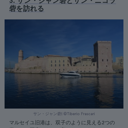
3. サン・ジャン砦とサン・ニコラ
砦を訪れる
サン・ジャン砦| ©Tiberio Frascari
マルセイユ旧港は、双子のように見える2つの