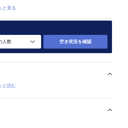
っと見る
の人数
空き状況を確認
っと読む