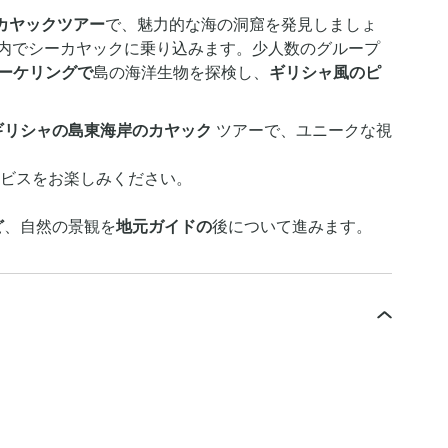
カヤックツアー
で、魅力的な海の洞窟を発見しましょ
内でシーカヤックに乗り込みます。少人数のグループ
ーケリングで
島の海洋生物を探検し、
ギリシャ風のピ
ギリシャの島東海岸のカヤック
ツアーで、ユニークな視
ビスをお楽しみください。
。
ど
、自然の景観を
地元ガイドの
後について進みます。