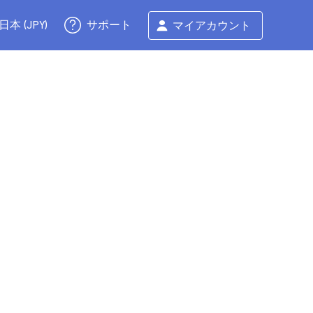
サポート
日本 (JPY)
マイアカウント