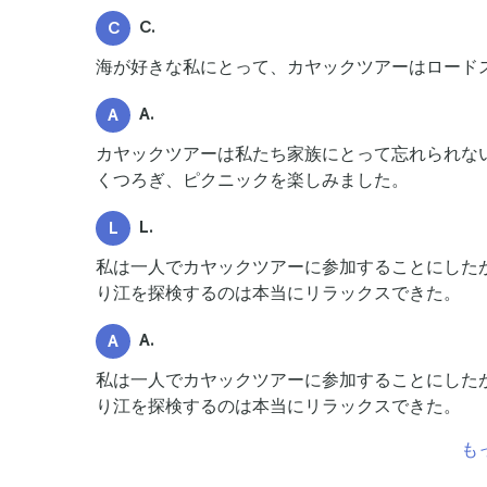
C.
C
海が好きな私にとって、カヤックツアーはロード
A.
A
カヤックツアーは私たち家族にとって忘れられな
くつろぎ、ピクニックを楽しみました。
L.
L
私は一人でカヤックツアーに参加することにした
り江を探検するのは本当にリラックスできた。
A.
A
私は一人でカヤックツアーに参加することにした
り江を探検するのは本当にリラックスできた。
も