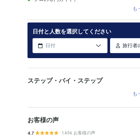
も
日付と人数を選択してください
旅行者
ステップ・バイ・ステップ
も
お客様の声
· 1.456 お客様の声
4.7