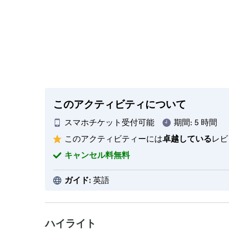
このアクティビティについて
スマホチケット受付可能
期間:
5 時間
このアクティビティーには
卓越している
レビ
キャンセル料無料
ガイド:
英語
ハイライト