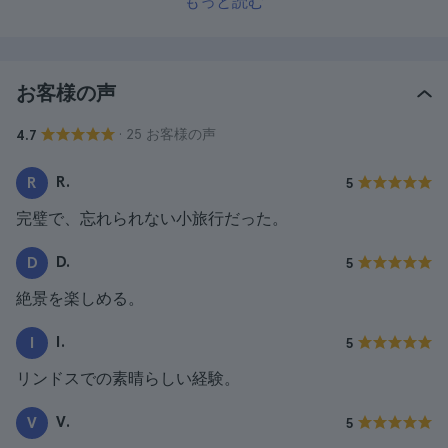
もっと読む
お客様の声
· 25 お客様の声
4.7
R.
R
5
完璧で、忘れられない小旅行だった。
D.
D
5
絶景を楽しめる。
I.
I
5
リンドスでの素晴らしい経験。
V.
V
5