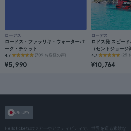
ローデス
ローデス
ロードス・ファラリキ・ウォーターパ
ロドス発 スピー
ーク・チケット
（セントジョージ
(709 お客様の声)
(25
4.7
4.7
¥5,990
¥10,764
JPN (JPY)
Helloticketsのツアーやアクティビティで、世界を巡る素敵な