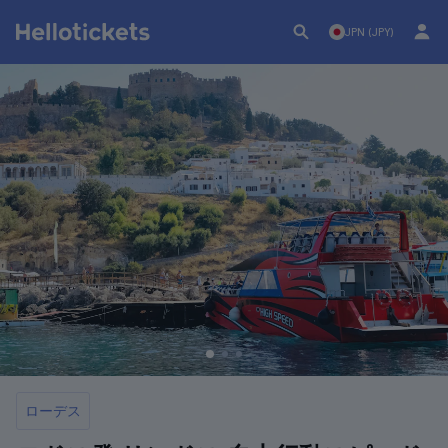
JPN (JPY)
ローデス