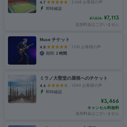
2.468 お客様の声
4.7
即時確認
¥7,113
¥7,824
追加料金はございません
Muse チケット
1.310 お客様の声
4.8
期間:
2 時間
ミラノ大聖堂の屋根へのチケット
1.049 お客様の声
4.6
即時確認
¥3,466
キャンセル料無料
追加料金はございません