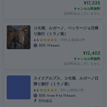
¥17,335
キャンセル料無料
追加料金はございません
コモ湖、ルガーノ、ベッラージョ日帰
り旅行（ミラノ発）
1.190 お客様の声
4.5
期間:
11 hours
¥12,402
キャンセル料無料
追加料金はございません
スイスアルプス、コモ湖、ルガーノ日
帰り旅行（ミラノ発）
555 お客様の声
4.5
期間:
from 9 to 11 hours
即時確認