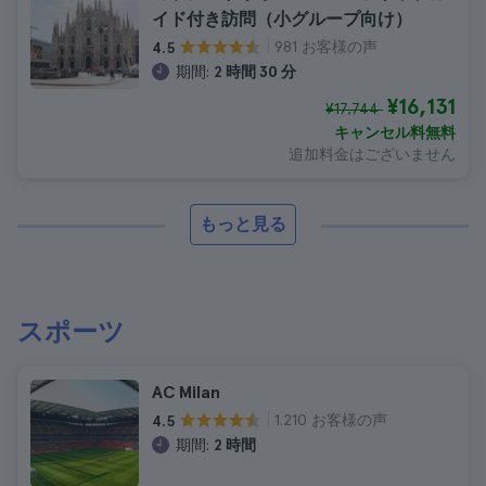
イド付き訪問（小グループ向け）
981 お客様の声
4.5
期間:
2 時間 30 分
¥16,131
¥17,744
キャンセル料無料
追加料金はございません
もっと見る
スポーツ
AC Milan
1.210 お客様の声
4.5
期間:
2 時間