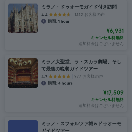
ミラノ・ドゥオーモガイド付き訪問
1.142 お客様の声
4.4
期間:
1 hour
¥6,931
キャンセル料無料
追加料金はございません
ミラノ大聖堂、ラ・スカラ劇場、そし
て最後の晩餐ガイドツアー
977 お客様の声
4.7
期間:
4 hours
¥17,509
キャンセル料無料
追加料金はございません
ミラノ・スフォルツァ城＆ドゥオーモ
ガイドツアー