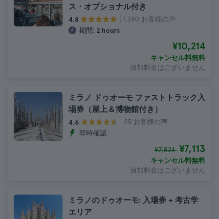
ス・オプショナル付き
1.390 お客様の声
4.8
期間:
2 hours
¥10,214
キャンセル料無料
追加料金はございません
ミラノ ドゥオーモ ファストトラック入
場券（屋上＆博物館付き）
25 お客様の声
4.6
即時確認
¥7,113
¥7,824
キャンセル料無料
追加料金はございません
ミラノのドゥオーモ: 入場券 + 考古学
エリア