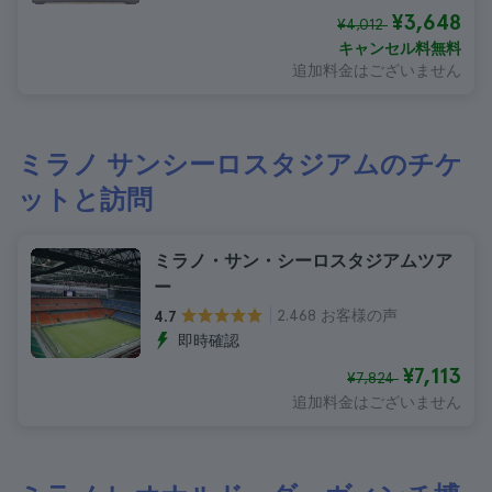
¥3,648
¥4,012
キャンセル料無料
追加料金はございません
ミラノ サンシーロスタジアムのチケ
ットと訪問
ミラノ・サン・シーロスタジアムツア
ー
2.468 お客様の声
4.7
即時確認
¥7,113
¥7,824
追加料金はございません