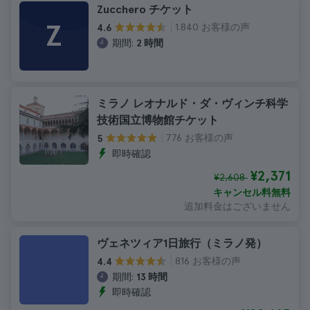
Zucchero チケット
Z
1.840 お客様の声
4.6
期間:
2 時間
ミラノ レオナルド・ダ・ヴィンチ科学
技術国立博物館チケット
776 お客様の声
5
即時確認
¥2,371
¥2,608
キャンセル料無料
追加料金はございません
ヴェネツィア1日旅行（ミラノ発）
816 お客様の声
4.4
期間:
13 時間
即時確認