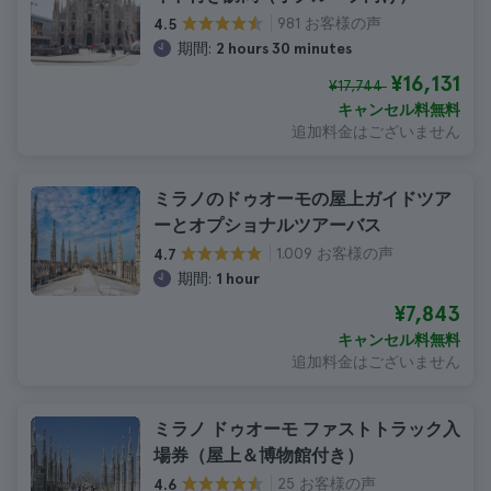
981 お客様の声
4.5
期間:
2 hours 30 minutes
¥16,131
¥17,744
キャンセル料無料
追加料金はございません
ミラノのドゥオーモの屋上ガイドツア
ーとオプショナルツアーバス
1.009 お客様の声
4.7
期間:
1 hour
¥7,843
キャンセル料無料
追加料金はございません
ミラノ ドゥオーモ ファストトラック入
場券（屋上＆博物館付き）
25 お客様の声
4.6