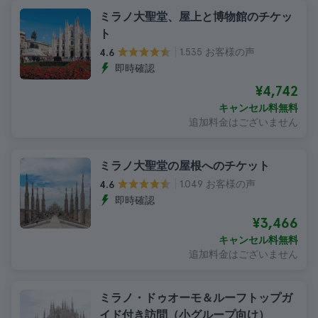
ミラノ大聖堂、屋上と博物館のチケッ
ト
1.535 お客様の声
4.6
即時確認
¥4,742
キャンセル料無料
追加料金はございません
ミラノ大聖堂の屋根へのチケット
1.049 お客様の声
4.6
即時確認
¥3,466
キャンセル料無料
追加料金はございません
ミラノ・ドゥオーモ＆ルーフトップガ
イド付き訪問（小グループ向け）