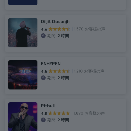
Diljit Dosanjh
1.570 お客様の声
4.6
期間:
2 時間
ENHYPEN
1.210 お客様の声
4.5
期間:
2 時間
Pitbull
1.890 お客様の声
4.8
期間:
2 時間