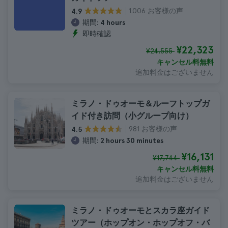
1.006 お客様の声
4.9
期間:
4 hours
即時確認
¥22,323
¥24,555
キャンセル料無料
追加料金はございません
ミラノ・ドゥオーモ＆ルーフトップガ
イド付き訪問（小グループ向け）
981 お客様の声
4.5
期間:
2 hours 30 minutes
¥16,131
¥17,744
キャンセル料無料
追加料金はございません
ミラノ・ドゥオーモとスカラ座ガイド
ツアー（ホップオン・ホップオフ・バ