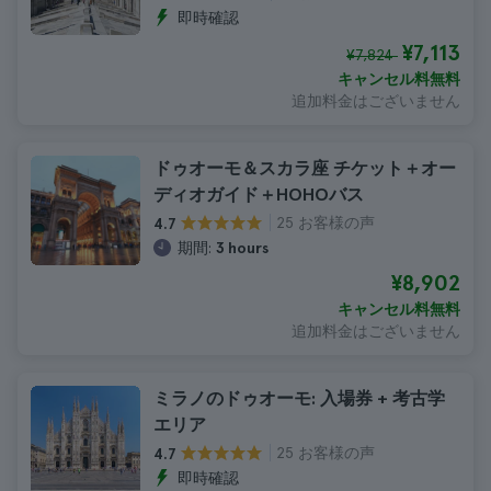
即時確認
¥7,113
¥7,824
キャンセル料無料
追加料金はございません
ドゥオーモ＆スカラ座 チケット＋オー
ディオガイド＋HOHOバス
25 お客様の声
4.7
期間:
3 hours
¥8,902
キャンセル料無料
追加料金はございません
ミラノのドゥオーモ: 入場券 + 考古学
エリア
25 お客様の声
4.7
即時確認