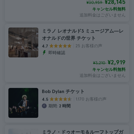
¥28,145
¥30,959
キャンセル料無料
追加料金はございません
ミラノ レオナルド3 ミュージアム―レ
オナルドの世界 チケット
25 お客様の声
4.7
即時確認
¥2,919
¥3,210
キャンセル料無料
追加料金はございません
Bob Dylan チケット
1.170 お客様の声
4.5
期間:
2 時間
ミラノ・ドゥオーモ＆ルーフトップガ