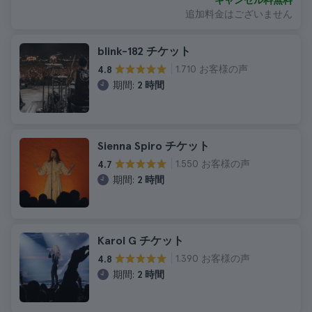
キャンセル料無料
追加料金はございません
blink-182 チケット
1.710 お客様の声
4.8
期間:
2 時間
Sienna Spiro チケット
1.550 お客様の声
4.7
期間:
2 時間
Karol G チケット
1.390 お客様の声
4.8
期間:
2 時間