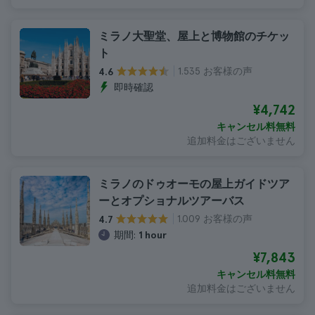
ミラノ大聖堂、屋上と博物館のチケッ
ト
1.535 お客様の声
4.6
即時確認
¥4,742
キャンセル料無料
追加料金はございません
ミラノのドゥオーモの屋上ガイドツア
ーとオプショナルツアーバス
1.009 お客様の声
4.7
期間:
1 hour
¥7,843
キャンセル料無料
追加料金はございません