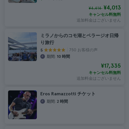
¥4,013
¥4,414
キャンセル料無料
追加料金はございません
ミラノからのコモ湖とベラージオ日帰
り旅行
750 お客様の声
5
期間:
10 時間
¥17,335
キャンセル料無料
追加料金はございません
Eros Ramazzotti チケット
期間:
2 時間