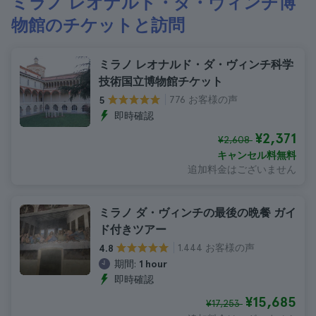
ミラノ レオナルド・ダ・ヴィンチ博
物館のチケットと訪問
ミラノ レオナルド・ダ・ヴィンチ科学
技術国立博物館チケット
776 お客様の声
5
即時確認
¥2,371
¥2,608
キャンセル料無料
追加料金はございません
ミラノ ダ・ヴィンチの最後の晩餐 ガイ
ド付きツアー
1.444 お客様の声
4.8
期間:
1 hour
即時確認
¥15,685
¥17,253