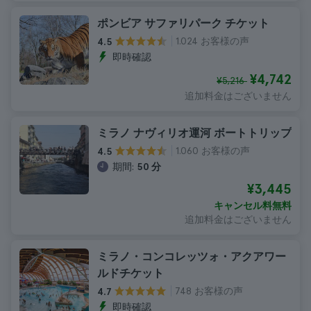
ポンビア サファリパーク チケット
1.024 お客様の声
4.5
即時確認
¥4,742
¥5,216
追加料金はございません
ミラノ ナヴィリオ運河 ボートトリップ
1.060 お客様の声
4.5
期間:
50 分
¥3,445
キャンセル料無料
追加料金はございません
ミラノ・コンコレッツォ・アクアワー
ルドチケット
748 お客様の声
4.7
即時確認