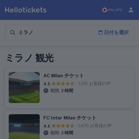
JPN (JPY)
日付を選択
ミラノ 観光
AC Milan チケット
1.210 お客様の声
4.5
期間:
2 時間
FC Inter Milan チケット
1.670 お客様の声
4.6
期間:
2 時間