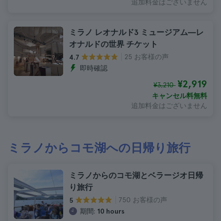
追加料金はございません
ミラノ レオナルド3 ミュージアム―レ
オナルドの世界 チケット
25 お客様の声
4.7
即時確認
¥2,919
¥3,210
キャンセル料無料
追加料金はございません
ミラノからコモ湖への日帰り旅行
ミラノからのコモ湖とベラージオ日帰
り旅行
750 お客様の声
5
期間:
10 hours