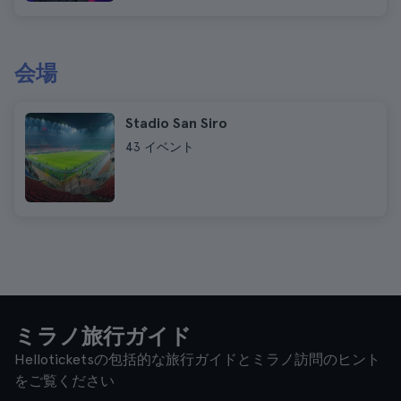
会場
Stadio San Siro
43 イベント
ミラノ旅行ガイド
Helloticketsの包括的な旅行ガイドとミラノ訪問のヒント
をご覧ください