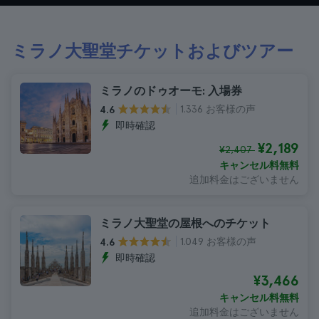
ミラノ大聖堂チケットおよびツアー
ミラノのドゥオーモ: 入場券
1.336 お客様の声
4.6
即時確認
¥2,189
¥2,407
キャンセル料無料
追加料金はございません
ミラノ大聖堂の屋根へのチケット
1.049 お客様の声
4.6
即時確認
¥3,466
キャンセル料無料
追加料金はございません