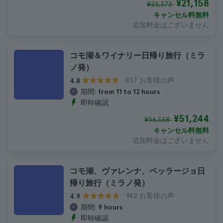
¥21,158
¥23,273
キャンセル料無料
追加料金はございません
コモ湖＆ワイナリー日帰り旅行（ミラ
ノ発）
837 お客様の声
4.8
期間:
from 11 to 12 hours
即時確認
¥51,244
¥56,368
キャンセル料無料
追加料金はございません
コモ湖、ヴァレンナ、ベッラージョ日
帰り旅行（ミラノ発）
962 お客様の声
4.9
期間:
9 hours
即時確認