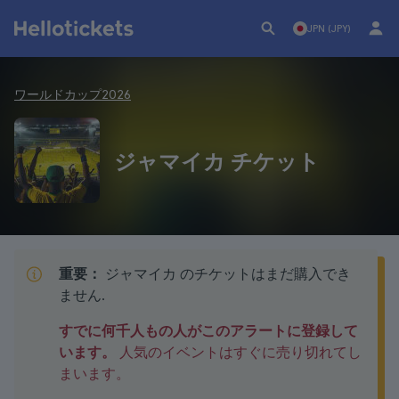
JPN (JPY)
ワールドカップ2026
ジャマイカ チケット
重要：
ジャマイカ のチケットはまだ購入でき
ません.
すでに何千人もの人がこのアラートに登録して
います。
人気のイベントはすぐに売り切れてし
まいます。