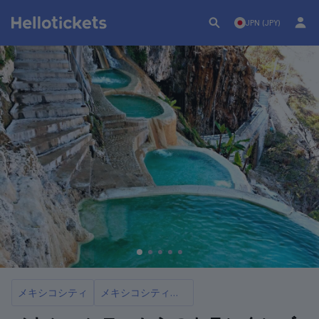
JPN (JPY)
メキシコシティ
メキシコシティ発のおすすめ日帰り旅行10選