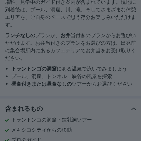
場料、見学中のガイド付き案内が含まれています。現地に
到着後は、プール、洞窟、川、滝、そしてさまざまな休憩
エリアを、ご自身のペースで思う存分お楽しみいただけま
す。
ランチなしの
プランか、
お弁当
付きのプランからお選びい
ただけます。お弁当付きのプランをお選びの方は、出発前
に集合場所内にあるカフェテリアでお弁当をお受け取りく
ださい。
トラントンゴの洞窟
にある温泉で泳いでみましょう
プール、洞窟、トンネル、峡谷の風景を探索
昼食付きまたは昼食なしの
ツアーからお選びください
含まれるもの
トラントンゴの洞窟・鍾乳洞ツアー
メキシコシティからの移動
プロのガイド