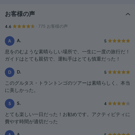
お客様の声
· 775 お客様の声
4.6
A.
A
5
息をのむような素晴らしい場所で、一生に一度の旅行だ！
ガイドはとても親切で、運転手はとても慎重だった！
D.
D
5
このグルタス・トラントンゴのツアーは素晴らしく、本当
に美しかった。
S.
S
4
とても楽しい一日だった！お勧めです。アクティビティに
費やす時間が適切だった
A.
A