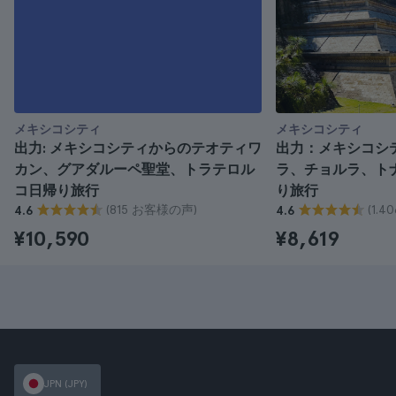
メキシコシティ
メキシコシティ
出力: メキシコシティからのテオティワ
出力：メキシコシ
カン、グアダルーペ聖堂、トラテロル
ラ、チョルラ、ト
コ日帰り旅行
り旅行
(815 お客様の声)
(1.
4.6
4.6
¥10,590
¥8,619
JPN (JPY)