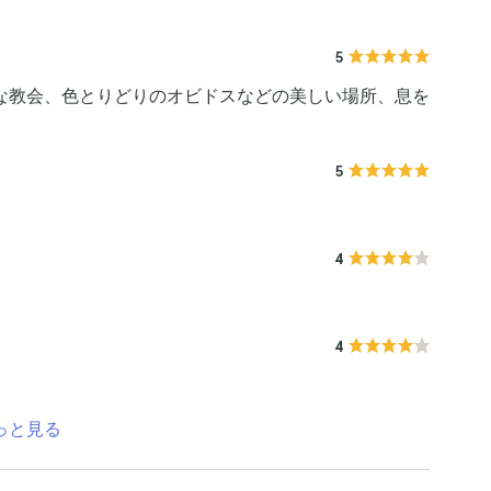
5
な教会、色とりどりのオビドスなどの美しい場所、息を
5
4
4
っと見る