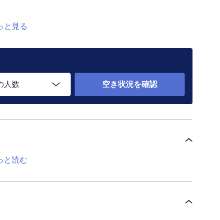
っと見る
の人数
空き状況を確認
っと読む