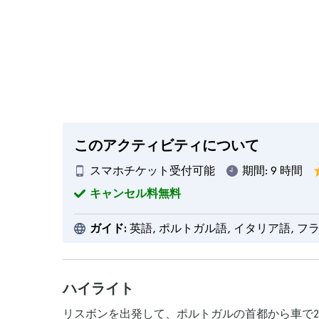
このアクティビティについて
スマホチケット受付可能
期間:
9 時間
キャンセル料無料
ガイド:
英語, ポルトガル語, イタリア語, フ
ハイライト
リスボンを出発して、ポルトガルの首都から車で