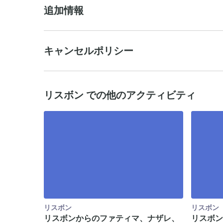
追加情報
キャンセルポリシー
リスボン での他のアクティビティ
リスボン
リスボン
リスボンからのファティマ、ナザレ、
リスボン