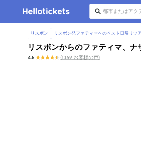
リスボン
リスボン発ファティマへのベスト日帰りツ
リスボンからのファティマ、ナ
4.5
(1.169 お客様の声)