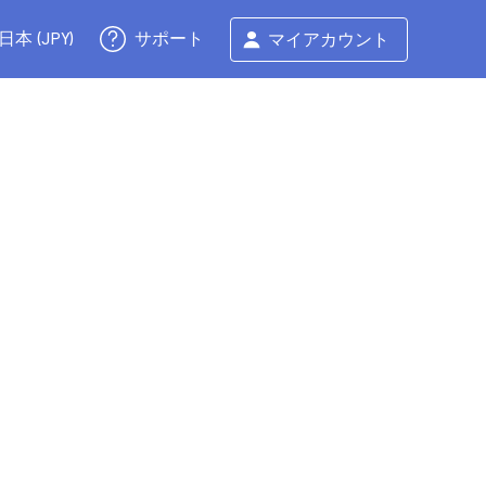
サポート
日本 (JPY)
マイアカウント