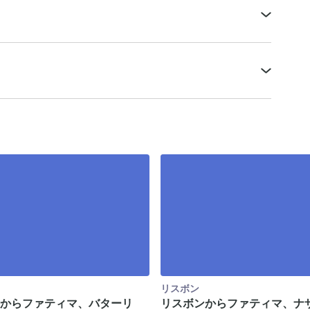
リスボン
からファティマ、バターリ
リスボンからファティマ、ナ