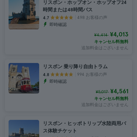
リスボン・ホップオン・ホップオフ24
時間または48時間バス
498 お客様の声
4.7
即時確認
¥4,013
¥4,414
キャンセル料無料
追加料金はございません
リスボン 乗り降り自由トラム
994 お客様の声
4.8
即時確認
¥4,561
¥5,017
キャンセル料無料
追加料金はございません
リスボン・ヒッポトリップ水陸両用バ
ス体験チケット