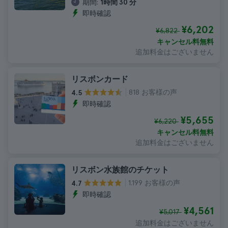
期間:
1時間 30 分
即時確認
¥6,202
¥6,822
キャンセル料無料
追加料金はございません
リスボンカード
818 お客様の声
4.5
即時確認
¥5,655
¥6,220
キャンセル料無料
追加料金はございません
リスボン水族館のチケット
1.199 お客様の声
4.7
即時確認
¥4,561
¥5,017
追加料金はございません