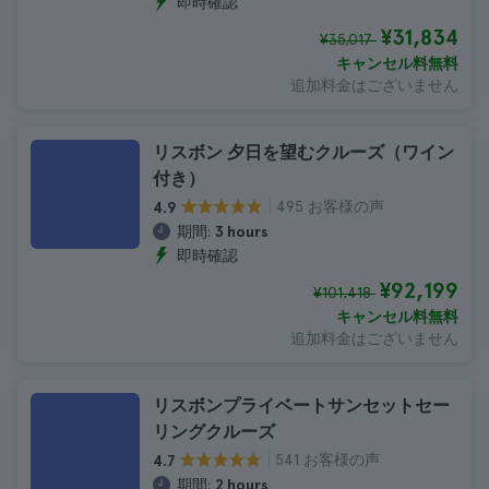
即時確認
¥31,834
¥35,017
キャンセル料無料
追加料金はございません
リスボン 夕日を望むクルーズ（ワイン
付き）
495 お客様の声
4.9
期間:
3 hours
即時確認
¥92,199
¥101,418
キャンセル料無料
追加料金はございません
リスボンプライベートサンセットセー
リングクルーズ
541 お客様の声
4.7
期間:
2 hours