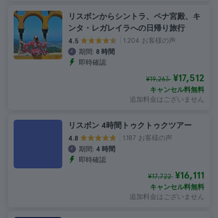
リスボンからシントラ、ペナ宮殿、キ
ンタ・レガレイラへの日帰り旅行
1.204 お客様の声
4.5
期間:
8 時間
即時確認
¥17,512
¥19,263
キャンセル料無料
追加料金はございません
リスボン 4時間トゥクトゥクツアー
1.187 お客様の声
4.8
期間:
4 時間
即時確認
¥16,111
¥17,722
キャンセル料無料
追加料金はございません