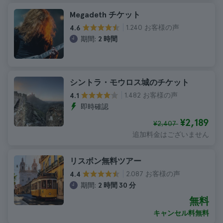
Megadeth チケット
1.240 お客様の声
4.6
期間:
2 時間
シントラ・モウロス城のチケット
1.482 お客様の声
4.1
即時確認
¥2,189
¥2,407
追加料金はございません
リスボン無料ツアー
2.087 お客様の声
4.4
期間:
2 時間 30 分
無料
キャンセル料無料