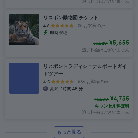
追加料金はございません
リスボン動物園 チケット
25 お客様の声
4.8
即時確認
¥5,655
¥6,220
追加料金はございません
リスボントラディショナルボートガイ
ドツアー
566 お客様の声
4.5
期間:
1時間 45 分
¥4,735
¥5,208
キャンセル料無料
追加料金はございません
もっと見る