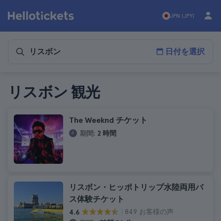
JPN (JPY)
日付を選択
リスボン 観光
The Weeknd チケット
期間:
2 時間
リスボン・ヒッポトリップ水陸両用バ
ス体験チケット
849 お客様の声
4.6