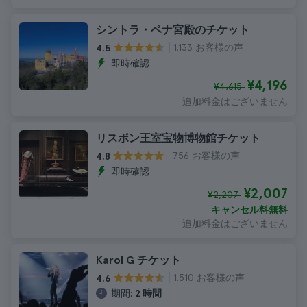
シントラ・ペナ宮殿のチケット
1.133 お客様の声
4.5
即時確認
¥4,196
¥4,615
追加料金はございません
リスボン王室宝物博物館チケット
756 お客様の声
4.8
即時確認
¥2,007
¥2,207
キャンセル料無料
追加料金はございません
Karol G チケット
1.510 お客様の声
4.6
期間:
2 時間