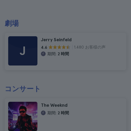
劇場
Jerry Seinfeld
J
1.480 お客様の声
4.6
期間:
2 時間
コンサート
The Weeknd
期間:
2 時間