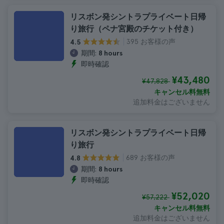
リスボン発シントラプライベート日帰
り旅行（ペナ宮殿のチケット付き）
395 お客様の声
4.5
期間:
8 hours
即時確認
¥43,480
¥47,828
キャンセル料無料
追加料金はございません
リスボン発シントラプライベート日帰
り旅行
689 お客様の声
4.8
期間:
8 hours
即時確認
¥52,020
¥57,222
キャンセル料無料
追加料金はございません