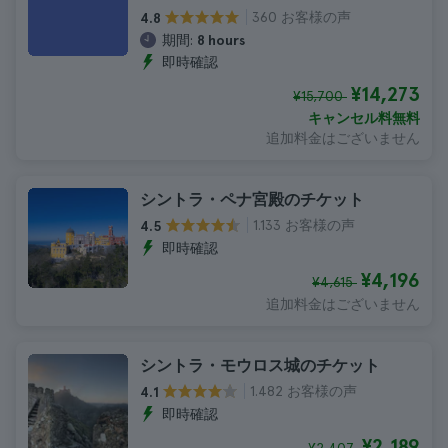
360 お客様の声
4.8
期間:
8 hours
即時確認
¥14,273
¥15,700
キャンセル料無料
追加料金はございません
シントラ・ペナ宮殿のチケット
1.133 お客様の声
4.5
即時確認
¥4,196
¥4,615
追加料金はございません
シントラ・モウロス城のチケット
1.482 お客様の声
4.1
即時確認
¥2,189