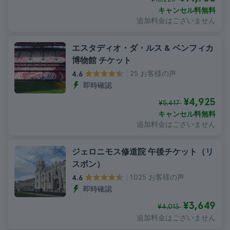
キャンセル料無料
追加料金はございません
エスタディオ・ダ・ルス & ベンフィカ
博物館 チケット
25 お客様の声
4.6
即時確認
¥4,925
¥5,417
キャンセル料無料
追加料金はございません
ジェロニモス修道院 午後チケット（リ
スボン）
1.025 お客様の声
4.6
即時確認
¥3,649
¥4,013
追加料金はございません