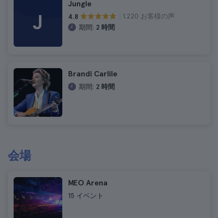
Jungle
J
1.220 お客様の声
4.8
期間:
2 時間
Brandi Carlile
期間:
2 時間
会場
MEO Arena
15 イベント