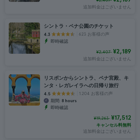
¥2,407
追加料金はございません
シントラ・ペナ公園のチケット
623 お客様の声
4.3
即時確認
¥2,189
¥2,407
追加料金はございません
リスボンからシントラ、ペナ宮殿、キ
ンタ・レガレイラへの日帰り旅行
1.204 お客様の声
4.5
期間:
8 hours
即時確認
¥17,512
¥19,263
キャンセル料無料
追加料金はございません