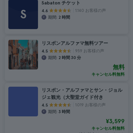
Sabaton チケット
S
1.140 お客様の声
4.6
期間:
2 時間
リスボンアルファマ無料ツアー
959 お客様の声
4.5
期間:
2 時間 30 分
無料
キャンセル料無料
リスボン・アルファマとサン・ジョル
ジェ観光（大聖堂ガイド付き
1.019 お客様の声
4.5
期間:
3 時間
¥3,599
キャンセル料無料