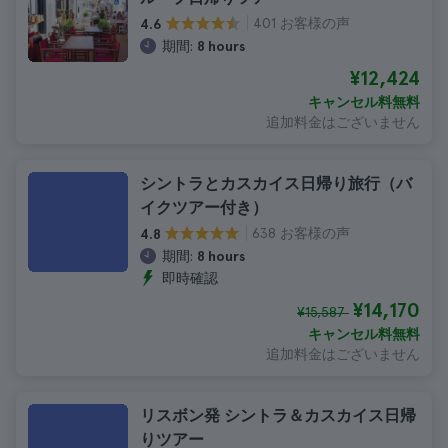
401 お客様の声
4.6
期間:
8 hours
¥12,424
キャンセル料無料
追加料金はございません
シントラとカスカイス日帰り旅行（バ
イクツアー付き）
638 お客様の声
4.8
期間:
8 hours
即時確認
¥14,170
¥15,587
キャンセル料無料
追加料金はございません
リスボン発 シントラ＆カスカイス日帰
りツアー