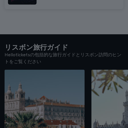
リスボン旅行ガイド
Helloticketsの包括的な旅行ガイドとリスボン訪問のヒン
トをご覧ください