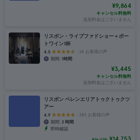
¥9,864
キャンセル料無料
追加料金はございません
リスボン・ライブファドショー＋ポー
トワイン1杯
24 お客様の声
4.5
期間:
1時間
¥3,445
キャンセル料無料
追加料金はございません
リスボン ベレンエリアトゥクトゥクツ
アー
383 お客様の声
4.9
期間:
2 時間
即時確認
¥14,753
¥16,228