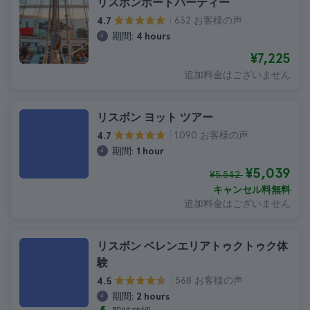
リスボンボートパーティー
632 お客様の声
4.7
期間:
4 hours
¥7,225
追加料金はございません
リスボン ヨット ツアー
1.090 お客様の声
4.7
期間:
1 hour
¥5,039
¥5,542
キャンセル料無料
追加料金はございません
リスボン ベレンエリアトゥクトゥク体
験
568 お客様の声
4.5
期間:
2 hours