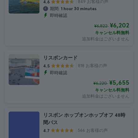
849 お客様の声
4.6
期間:
1 hour 30 minutes
即時確認
¥6,202
¥6,822
キャンセル料無料
追加料金はございません
リスボンカード
818 お客様の声
4.5
即時確認
¥5,655
¥6,220
キャンセル料無料
追加料金はございません
リスボン ホップオンホップオフ 48時
間バス
566 お客様の声
4.7