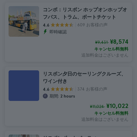
コンボ：リスボン ホップオンホップオ
フバス、トラム、ボートチケット
609 お客様の声
4.6
即時確認
¥8,574
¥9,431
キャンセル料無料
追加料金はございません
リスボン夕日のセーリングクルーズ、
ワイン付き
374 お客様の声
4.6
期間:
2 hours
¥10,022
¥11,024
キャンセル料無料
追加料金はございません