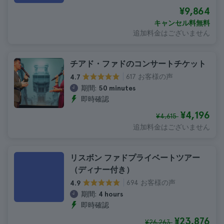
¥9,864
キャンセル料無料
追加料金はございません
チアド・ファドのコンサートチケット
617 お客様の声
4.7
期間:
50 minutes
即時確認
¥4,196
¥4,615
追加料金はございません
リスボン ファドプライベートツアー
（ディナー付き）
694 お客様の声
4.9
期間:
4 hours
即時確認
¥23,876
¥26,263