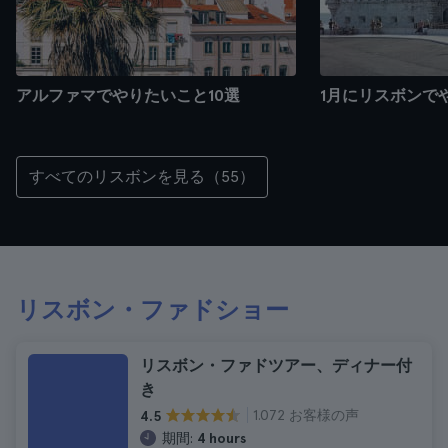
アルファマでやりたいこと10選
1月にリスボンで
すべてのリスボンを見る（55）
リスボン・ファドショー
リスボン・ファドツアー、ディナー付
き
1.072 お客様の声
4.5
期間:
4 hours