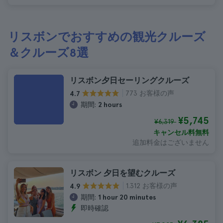
リスボンでおすすめの観光クルーズ
＆クルーズ8選
リスボン夕日セーリングクルーズ
773 お客様の声
4.7
期間:
2 hours
¥5,745
¥6,319
キャンセル料無料
追加料金はございません
リスボン 夕日を望むクルーズ
1.312 お客様の声
4.9
期間:
1 hour 20 minutes
即時確認