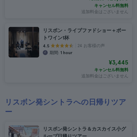
キャンセル料無料
追加料金はございません
リスボン・ライブファドショー＋ポー
トワイン1杯
24 お客様の声
4.5
期間:
1 hour
¥3,445
キャンセル料無料
追加料金はございません
リスボン発シントラへの日帰りツア
ー
リスボン発シントラ＆カスカイス小グ
ループ日帰りツアー