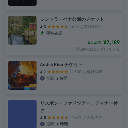
シントラ・ペナ公園のチケット
623 お客様の声
4.3
即時確認
¥2,189
¥2,407
追加料金はございません
André Rieu チケット
1.600 お客様の声
4.7
期間:
2 時間
リスボン・ファドツアー、ディナー付
き
1.072 お客様の声
4.5
期間:
4 時間