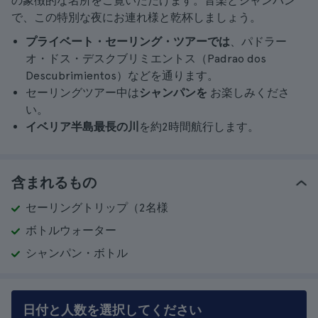
の象徴的な名所をご覧いただけます。音楽とシャンパン
で、この特別な夜にお連れ様と乾杯しましょう。
プライベート・セーリング・ツアーでは
、パドラー
オ・ドス・デスクブリミエントス（Padrao dos
Descubrimientos）などを通ります。
セーリングツアー中は
シャンパンを
お楽しみくださ
い。
イベリア半島最長の川
を約2時間航行します。
含まれるもの
セーリングトリップ（2名様
ボトルウォーター
シャンパン・ボトル
日付と人数を選択してください