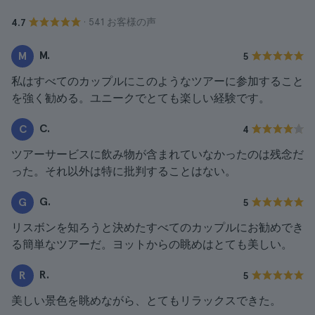
· 541 お客様の声
4.7
M.
M
5
私はすべてのカップルにこのようなツアーに参加すること
を強く勧める。ユニークでとても楽しい経験です。
C.
C
4
ツアーサービスに飲み物が含まれていなかったのは残念だ
った。それ以外は特に批判することはない。
G.
G
5
リスボンを知ろうと決めたすべてのカップルにお勧めでき
る簡単なツアーだ。ヨットからの眺めはとても美しい。
R.
R
5
美しい景色を眺めながら、とてもリラックスできた。