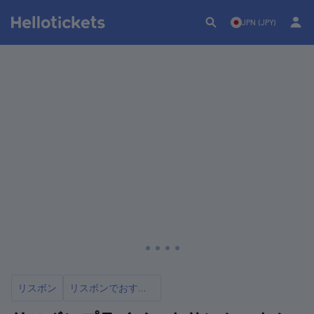
JPN (JPY)
リスボン
リスボンでおすすめの観光クルーズ＆クルーズ8選