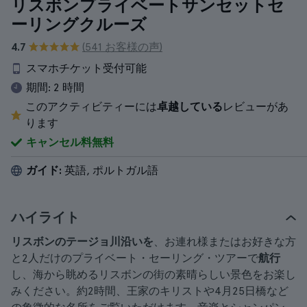
リスボンプライベートサンセットセ
ーリングクルーズ
4.7
(541 お客様の声)
スマホチケット受付可能
期間:
2 時間
このアクティビティーには
卓越している
レビューがあ
ります
キャンセル料無料
ガイド:
英語, ポルトガル語
ハイライト
リスボンのテージョ川沿いを
、お連れ様またはお好きな方
と2人だけのプライベート・セーリング・ツアーで
航行
し、海から眺めるリスボンの街の素晴らしい景色をお楽し
みください。約2時間、王家のキリストや4月25日橋など