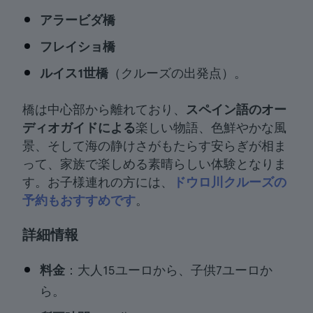
アラービダ橋
フレイショ橋
ルイス1世橋
（クルーズの出発点）。
橋は中心部から離れており、
スペイン語のオー
ディオガイドによる
楽しい物語、色鮮やかな風
景、そして海の静けさがもたらす安らぎが相ま
って、家族で楽しめる素晴らしい体験となりま
す。お子様連れの方には、
ドウロ川クルーズの
予約もおすすめです
。
詳細情報
料金
：大人15ユーロから、子供7ユーロか
ら。