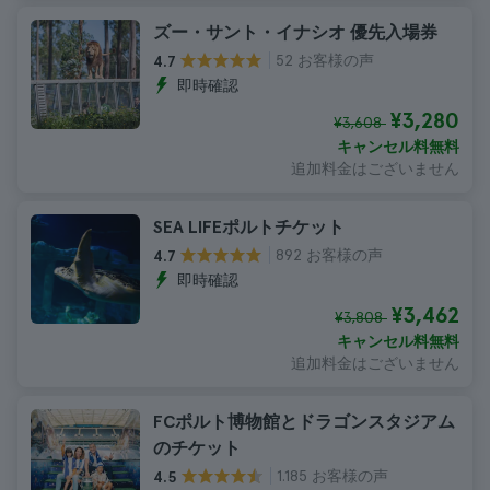
ズー・サント・イナシオ 優先入場券
52 お客様の声
4.7
即時確認
¥3,280
¥3,608
キャンセル料無料
追加料金はございません
SEA LIFEポルトチケット
892 お客様の声
4.7
即時確認
¥3,462
¥3,808
キャンセル料無料
追加料金はございません
FCポルト博物館とドラゴンスタジアム
のチケット
1.185 お客様の声
4.5