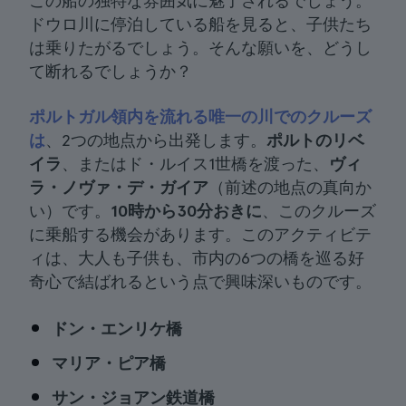
この船の独特な雰囲気に魅了されるでしょう。
ドウロ川に停泊している船を見ると、子供たち
は乗りたがるでしょう。そんな願いを、どうし
て断れるでしょうか？
ポルトガル領内を流れる唯一の川でのクルーズ
は
、2つの地点から出発します。
ポルトのリベ
イラ
、またはド・ルイス1世橋を渡った、
ヴィ
ラ・ノヴァ・デ・ガイア
（前述の地点の真向か
い）です。
10時から30分おきに
、このクルーズ
に乗船する機会があります。このアクティビテ
ィは、大人も子供も、市内の6つの橋を巡る好
奇心で結ばれるという点で興味深いものです。
ドン・エンリケ橋
マリア・ピア橋
サン・ジョアン鉄道橋