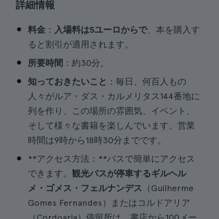
詳細情報
料金
：
入場料は5ユーロからで
、本を購入す
ると割引が適用されます。
所要時間
：約30分。
知っておきたいこと
：毎日、何百人もの
人々がルア・ダス・カルメリタス144番地に
列を作り、この場所の雰囲気、イベント、
そして様々な書籍を楽しんでいます。営業
時間は9時から18時30分までです。
**アクセス方法：**バスで簡単にアクセス
できます。
観光バスが停車するギルヘル
メ・ゴメス・フェルナンデス
（Guilherme
Gomes Fernandes）またはコルドアリア
（Cordoaria）停留所は、書店から100メー