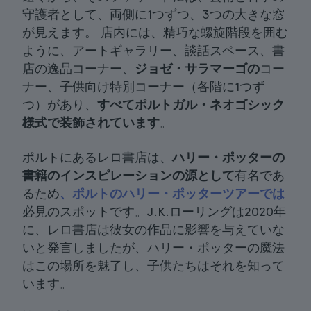
守護者として、両側に1つずつ、3つの大きな窓
が見えます。 店内には、精巧な螺旋階段を囲む
ように、アートギャラリー、談話スペース、書
店の逸品コーナー、
ジョゼ・サラマーゴの
コー
ナー、子供向け特別コーナー（各階に1つず
つ）があり、
すべてポルトガル・ネオゴシック
様式で装飾されています
。
ポルトにあるレロ書店は、
ハリー・ポッターの
書籍のインスピレーションの源として
有名であ
るため
、ポルトのハリー・ポッターツアーでは
必見のスポットです。J.K.ローリングは2020年
に、レロ書店は彼女の作品に影響を与えていな
いと発言しましたが、ハリー・ポッターの魔法
はこの場所を魅了し、子供たちはそれを知って
います。