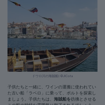
ドウロ川の海賊船| ©JlCota
子供たちと一緒に、ワインの運搬に使われてい
た古い船「ラベロ」に乗って、ポルトを探索し
ましょう。子供たちは、
海賊船を
彷彿とさせる