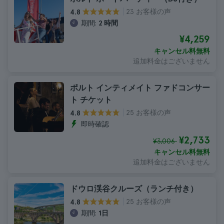
23 お客様の声
4.8
期間:
2 時間
¥4,259
キャンセル料無料
追加料金はございません
ポルト インティメイト ファドコンサー
ト チケット
25 お客様の声
4.8
即時確認
¥2,733
¥3,006
キャンセル料無料
追加料金はございません
ドウロ渓谷クルーズ（ランチ付き）
25 お客様の声
4.8
期間:
1日