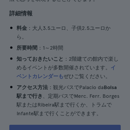
詳細情報
料金
：大人3.5ユーロ、子供2.5ユーロか
ら。
所要時間
：1～2時間
知っておきたいこと
：2階建ての館内で楽し
めるイベントが多数開催されています。
イ
ベントカレンダーも
ぜひご覧ください。
アクセス方法
：観光バスでPalacio da
Bolsa
駅まで行き
、定期バスでMerc. Ferr. Borges
駅またはRibeira駅まで行くか、トラムで
Infante駅まで行くことができます。