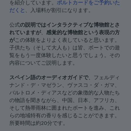
を紹介しています。
ポルトカードをご予約いた
だくと
、入場料が割引になります。
公式
の説明ではインタラクティブな博物館とさ
れていますが
、
感覚的な博物館という表現の方
が
この体験をよりよく表していると思います。
子供たち（そして大人も）は皆、ボートでの遊
覧をもう一度体験したいと思うでしょう。その
内容についてご説明します。
スペイン語のオーディオガイドで
、フェルディ
ナンド・デ・マゼラン、ヴァスコ・ダ・ガマ、
バルトロメ・ディアスなどの象徴的な人物たち
の物語を聞きながら、中国、日本、アフリカ、
そして熱帯雨林に囲まれたボートを進み、これ
らの地域特有の香りを感じることができます。
所要時間は約20分です。