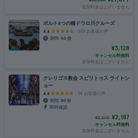
¥32,888
追加料金はございません
ポルト6つの橋ドウロ川クルーズ
685 お客様の声
4.6
期間:
50 分
¥3,128
キャンセル料無料
追加料金はございません
クレリゴス教会 スピリトゥス ライトシ
ョー
24 お客様の声
4.8
期間:
30 分
即時確認
¥2,187
¥2,405
キャンセル料無料
追加料金はございません