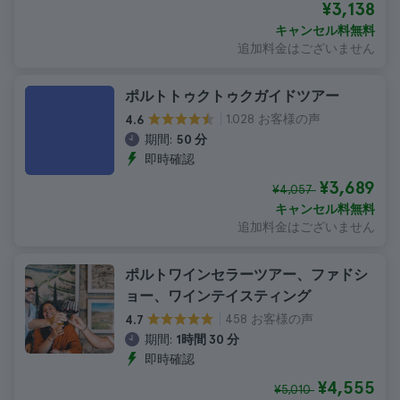
¥3,138
キャンセル料無料
追加料金はございません
ポルトトゥクトゥクガイドツアー
1.028 お客様の声
4.6
期間:
50 分
即時確認
¥3,689
¥4,057
キャンセル料無料
追加料金はございません
ポルトワインセラーツアー、ファドシ
ョー、ワインテイスティング
458 お客様の声
4.7
期間:
1時間 30 分
即時確認
¥4,555
¥5,010