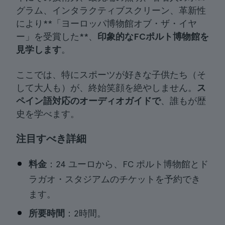
グラム、インタラクティブスクリーン、革新性
により**「ヨーロッパ博物館オブ・ザ・イヤ
ー」を受賞した**、
印象的なFCポルト博物館を
見学します
。
ここでは、特にスポーツが好きな子供たち（そ
して大人も）が、終始笑顔を絶やしません。
ス
ペイン語対応のオーディオガイドで
、誰もが歴
史を学べます。
注目すべき詳細
料金
：24 ユーロから、FC ポルト博物館とド
ラガオ・スタジアムのチケットを予約でき
ます。
所要時間
：2時間。