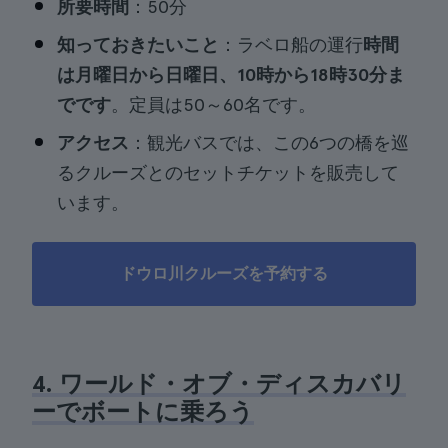
所要時間
：50分
知っておきたいこと
：ラベロ船の運行
時間
は月曜日から日曜日、10時から18時30分ま
でです
。定員は50～60名です。
アクセス
：観光バスでは、この6つの橋を巡
るクルーズとのセットチケットを販売して
います。
ドウロ川クルーズを予約する
4. ワールド・オブ・ディスカバリ
ーでボートに乗ろう