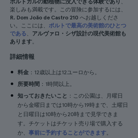
ポルトガルの動植物に没入できる体験であり
、
楽しみも満載です。この冒険に参加するには、
R. Dom João de Castro 210
へお越しくださ
い。ここには、
ポルトで最高の美術館のひとつ
である
、
アルヴァロ・シザ設計の現代美術館も
あります
。
詳細情報
料金
：12歳以上は12ユーロから。
所要時間
：1時間以上。
知っておきたいこと
：この公園は、月曜日
から金曜日までは10時から19時まで、土曜日
と日曜日は10時から20時まで見学できま
す。チケットはチケット売り場で購入する
か、
事前に予約することができます
。