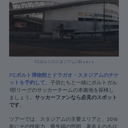
FCポルトのスタジアム| ©i y e r s
FCポルト博物館とドラガオ・スタジアムのチケ
ットを予約して
、子供たちと一緒にポルトガル
1部リーグのサッカーチームの本拠地を探検し
ましょう。
サッカーファンなら必見のスポット
です
。
ツアーでは、スタジアムの主要エリアと、2016
年にその技術力、最先端の照明、著名人のホロ