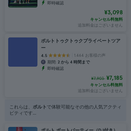
即時確認
¥3,098
キャンセル料無料
追加料金はございません
ポルトトゥクトゥクプライベートツア
ー
1.464 お客様の声
4.5
期間:
2 から 4 時間まで
即時確認
¥7,185
¥7,903
キャンセル料無料
追加料金はございません
これらは、
ポルト
で体験可能なその他の人気アクティ
ビティです...
ポルト ボートパーティー（DJ付き）