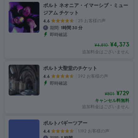
ポルト ネオニア・イマーシブ・ミュー
ジアム チケット
25 お客様の声
4.6
期間:
1時間 30 分
即時確認
¥4,373
¥4,810
追加料金はございません
ポルト大聖堂のチケット
392 お客様の声
4.6
即時確認
¥729
¥801
キャンセル料無料
追加料金はございません
ポルトバギーツアー
1.192 お客様の声
4.4