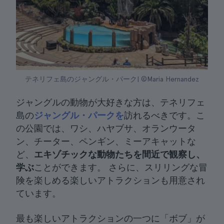
テネリフェ島のジャングル・パーク| ©Maria Hernandez
ジャングルの動物が大好きな方は、テネリフェ
島の
ジャングル・パークを
訪れるべきです。こ
の公園では、ワシ、ハヤブサ、オランウータ
ン、チーター、ペンギン、ミーアキャットな
ど、
エキゾチックな動物たちを間近で観察し、
学ぶ
ことができます。 さらに、スリリングな冒
険を楽しめる楽しいアトラクションも用意され
ています。
最も楽しいアトラクションの一つに「ボブ」が