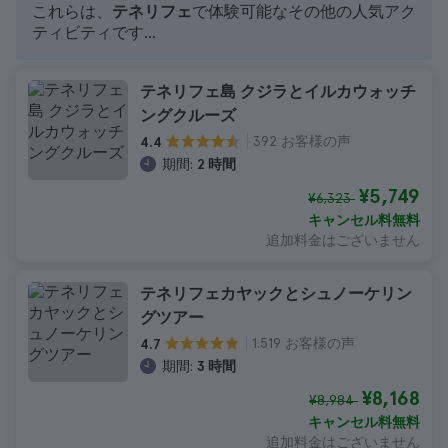
これらは、
テネリフェ
で体験可能なその他の人気アク
ティビティです...
テネリフェ島 クジラとイルカウォッチ
ングクルーズ
392 お客様の声
4.4
期間:
2 時間
¥5,749
¥6,323
キャンセル料無料
追加料金はございません
テネリフェカヤックとシュノーケリン
グツアー
1.519 お客様の声
4.7
期間:
3 時間
¥8,168
¥8,984
キャンセル料無料
追加料金はございません