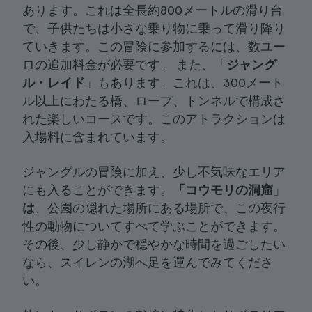
あります。これは全長約800メートルの滑り台
で、子供たちは小さな乗り物に乗って滑り降り
ていきます。この冒険に参加するには、数ユー
ロの追加料金が必要です。 また、「
ジャング
ル・レイド
」もあります。これは、300メート
ル以上にわたる橋、ロープ、トンネルで構成さ
れた楽しいコースです。このアトラクションは
入場料に含まれています。
ジャングルの冒険に加え、少し不気味なエリア
にも入ることができます。
「コウモリの洞窟
」
は
、公園の隠れた場所にある場所で、この夜行
性の動物についてすべて学ぶことができます。
その後、少し静かで穏やかな時間を過ごしたい
なら、スイレンの湖へ足を運んでみてくださ
い。