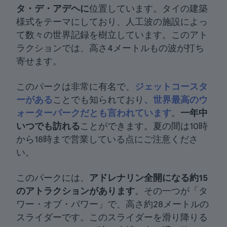
タ・デ・アデヘに
位置しています。タイの建築
様式をテーマにしており、人工波の施設によっ
て数々の世界記録を樹立しています。このアト
ラクションでは、高さ4メートルもの波が打ち
寄せます。
このパークは非常に有名で、
ジェットコースタ
ーがある
ことでも知られており
、世界最高のウ
ォーターパークだとも言われています
。
一年中
いつでも訪れる
ことができます。夏の間は10時
から18時まで営業している点にご注意くださ
い。
このパークには、
アドレナリン全開になる約15
のアトラクションがあります
。その一つが「タ
ワー・オブ・パワー」で、高さ約28メートルの
スライダーです。このスライダーを滑り降りる