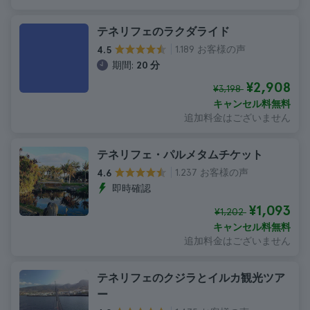
テネリフェのラクダライド
1.189 お客様の声
4.5
期間:
20 分
¥2,908
¥3,198
キャンセル料無料
追加料金はございません
テネリフェ・パルメタムチケット
1.237 お客様の声
4.6
即時確認
¥1,093
¥1,202
キャンセル料無料
追加料金はございません
テネリフェのクジラとイルカ観光ツア
ー