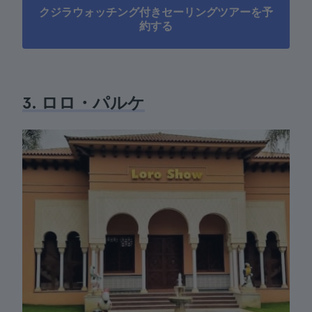
クジラウォッチング付きセーリングツアーを予
約する
3. ロロ・パルケ