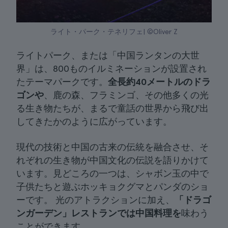
ライト・パーク・テネリフェ| ©Oliver Z
ライトパーク、または「中国ランタンの大世
界」は、800ものイルミネーションが設置され
たテーマパークです。
全長約40メートルのドラ
ゴンや
、鹿の森、フラミンゴ、その他多くの光
る生き物たちが、まるで童話の世界から飛び出
してきたかのように広がっています。
現代の技術と中国の古来の伝統を融合させ、そ
れぞれの生き物が中国文化の伝説を語りかけて
います。見どころの一つは、シャボン玉の中で
子供たちと遊ぶホッキョクグマとパンダのショ
ーです。 光のアトラクションに加え、
「ドラゴ
ンガーデン」レストランでは中国料理を
味わう
ことができます。