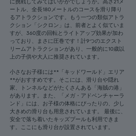
に挑戦してみてはいかがでしょうか。高さ21メ
ートル、全長180メートルのコースを滑り降り
るアトラクションです。もう一つの類似アトラ
クション「シクロン」は、前者とよく似ていま
すが、360度の回転とライトアップ効果が加わ
っており、まさに圧巻です！計9つのエクスト
リームアトラクションがあり、一般的に10歳以
上の子供や大人に推奨されています。
小さなお子様には**「キッドワールド」エリア
**がおすすめです。そこには、滑り台や隠れ
家、トンネルなどがたくさんある「海賊の港」
があります。また、「メガ・アドベンチャーラ
ンド」には、お子様の体格にぴったりの、少し
大きめの滑り台も用意されています。 最後に、
安全で落ち着いたキッズプールも利用できま
す。ここにも滑り台が設置されています。