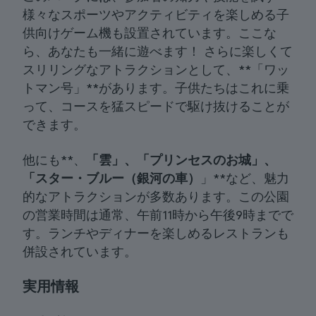
様々なスポーツやアクティビティを楽しめる子
供向けゲーム機も設置されています。ここな
ら、あなたも一緒に遊べます！ さらに楽しくて
スリリングなアトラクションとして、**「ワッ
トマン号」**があります。子供たちはこれに乗
って、コースを猛スピードで駆け抜けることが
できます。
他にも**、
「
雲」、「プリンセスのお城」、
「スター・ブルー
（銀河の車）
」**など、魅力
的なアトラクションが多数あります。この公園
の営業時間は通常、午前11時から午後9時までで
す。ランチやディナーを楽しめるレストランも
併設されています。
実用情報