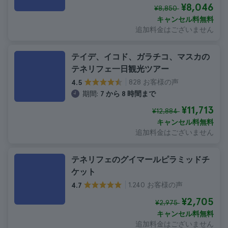
¥8,046
¥8,850
キャンセル料無料
追加料金はございません
テイデ、イコド、ガラチコ、マスカの
テネリフェ一日観光ツアー
828 お客様の声
4.5
期間:
7 から 8 時間まで
¥11,713
¥12,884
キャンセル料無料
追加料金はございません
テネリフェのグイマールピラミッドチ
ケット
1.240 お客様の声
4.7
¥2,705
¥2,975
キャンセル料無料
追加料金はございません