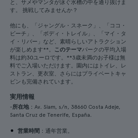
と、サメやマンタが泳ぐ水槽の中を通り抜けま
す。 挑戦してみませんか？
他にも、「ジャングル・スネーク」、「ココ・
ビーチ」、「ボディ・トレイル」、「マイ・タ
イ・リバー」など、素晴らしいアトラクション
が楽しめます**。
このテーマ
パークの平均入場
料は約30ユーロです。**3歳未満のお子様は無
料でご入場いただけます。園内にはトイレ、レ
ストラン、更衣室、さらにはプライベートキャ
ビンも完備されています。
実用情報
-
所在地
：Av. Siam, s/n, 38660 Costa Adeje,
Santa Cruz de Tenerife, España.
営業時間
：通年営業。