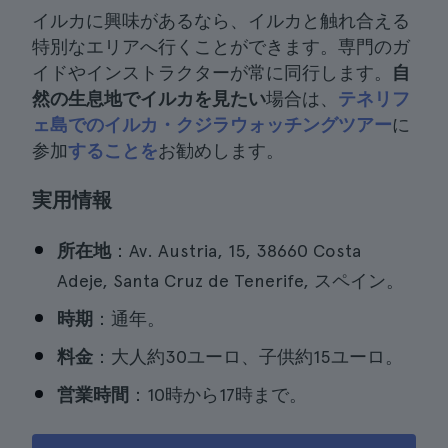
イルカに興味があるなら、イルカと触れ合える
特別なエリアへ行くことができます。専門のガ
イドやインストラクターが常に同行します。
自
然の生息地でイルカを見たい
場合は、
テネリフ
ェ島でのイルカ・クジラウォッチングツアー
に
参加
することを
お勧めします。
実用情報
所在地
：Av. Austria, 15, 38660 Costa
Adeje, Santa Cruz de Tenerife, スペイン。
時期
：通年。
料金
：大人約30ユーロ、子供約15ユーロ。
営業時間
：10時から17時まで。