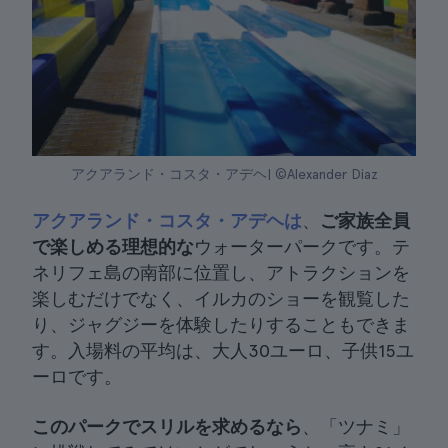
アクアランド・コスタ・アデヘ| ©Alexander Diaz
アクアランド・コスタ・アデヘは
、
ご家族全員
で楽しめる理想的な
ウォーターパークです。テ
ネリフェ島の南部に位置し、アトラクションを
楽しむだけでなく、イルカのショーを観覧した
り、ジャグジーを体験したりすることもできま
す。入場料の平均は、大人30ユーロ、子供15ユ
ーロです。
このパークでスリルを求めるなら
、「ツナミ」