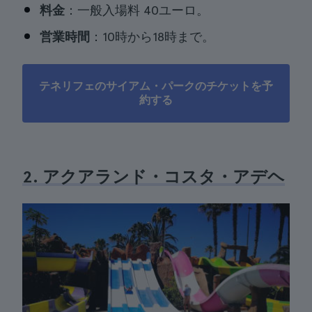
料金
：一般入場料 40ユーロ。
営業時間
：10時から18時まで。
テネリフェのサイアム・パークのチケットを予
約する
2. アクアランド・コスタ・アデヘ