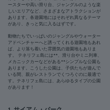
ースターや高い滑り台、ジャングルのような楽
しいエリアなど、さまざまなアトラクションが
あります。各遊園地にはそれぞれ異なるテーマ
があり、きっと気に入るはずです。
動物たちでいっぱいのジャングルやウォーター
アドベンチャーへと誘ってくれる遊園地もあれ
ば、より落ち着いた雰囲気の遊園地もありま
す。 テネリフェ島には**、滑り台やミニ列車、
メカニックカーなどがある**シンプルな公園も
あります。こうした公園は、子供たちが遊んで
いる間、親がレストランでくつろぐのに最適で
す。テネリフェ島には、あらゆるタイプの公園
があります！
1. サイアム・パーク