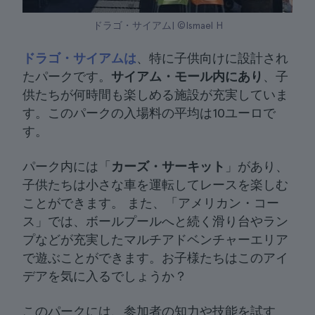
ドラゴ・サイアム| ©Ismael H
ドラゴ・サイアムは
、特に子供向けに設計され
たパークです。
サイアム・モール内にあり
、子
供たちが何時間も楽しめる施設が充実していま
す。このパークの入場料の平均は10ユーロで
す。
パーク内には「
カーズ・サーキット
」があり、
子供たちは小さな車を運転してレースを楽しむ
ことができます。 また、「アメリカン・コー
ス」では、ボールプールへと続く滑り台やラン
プなどが充実したマルチアドベンチャーエリア
で遊ぶことができます。お子様たちはこのアイ
デアを気に入るでしょうか？
このパークには、参加者の知力や技能を試す