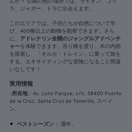
んか？ 公園の他の場所では、ライオン、ゴリ
ラ、ジャガー、トラに出会えます。
このエリアでは、子供たちが自然について学
び、400種以上の動物を観察できます。さら
に、
アドレナリン全開のジャングルアドベンチ
ャー
を体験できます。吊り橋を渡り、木の内部
を探索し、「オルカ・トレイン」に乗って旅を
する、エキサイティングな冒険になること間違
いなしです！
実用情報
-
所在地
：Av. Loro Parque, s/n, 38400 Puerto
de la Cruz, Santa Cruz de Tenerife, スペイ
ン。
ベストシーズン
： 通年。