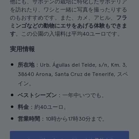
他にも、サボテンの栽培に特化したサボテリア
を訪れたり、ワシと一緒に写真を撮ったりする
のもおすすめです。また、カメ、アヒル、
フラ
ミンゴなどの動物にエサをあげる体験もできま
す
。この公園の入場料は平均40ユーロです。
実用情報
所在地
：Urb. Águilas del Teide, s/n, Km. 3,
38640 Arona, Santa Cruz de Tenerife, スペ
イン。
ベストシーズン
：一年中いつでも。
料金
：約40ユーロ。
営業時間
：10時から17時30分まで。