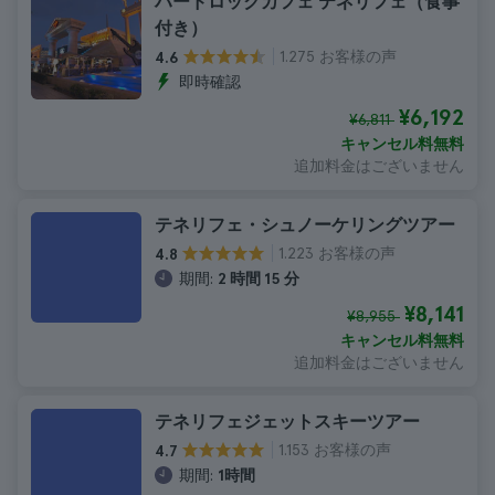
ハードロックカフェ テネリフェ（食事
付き）
1.275 お客様の声
4.6
即時確認
¥6,192
¥6,811
キャンセル料無料
追加料金はございません
テネリフェ・シュノーケリングツアー
1.223 お客様の声
4.8
期間:
2 時間 15 分
¥8,141
¥8,955
キャンセル料無料
追加料金はございません
テネリフェジェットスキーツアー
1.153 お客様の声
4.7
期間:
1時間