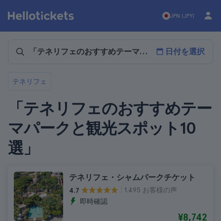
JPN (JPY)
日付を選択
テネリフェ
「テネリフェのおすすめテー
マパークと観光スポット10
選」
テネリフェ・シャムパークチケット
1.495 お客様の声
4.7
即時確認
¥8,742