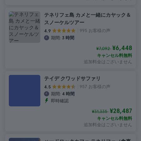
テネリフェ島 カメと一緒にカヤック＆
スノーケルツアー
995 お客様の声
4.9
期間:
3 時間
¥6,448
¥7,092
キャンセル料無料
追加料金はございません
テイデ クワッドサファリ
957 お客様の声
4.5
期間:
4 時間
即時確認
¥28,487
¥31,335
キャンセル料無料
追加料金はございません