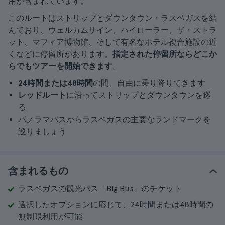
用が含まれています。
このルートはストリップとダウンタウン・ラスベガスを結
んでおり、ウェルカムサイン、ハイローラー、ザ・ストラ
ット、マフィア博物館、そして有名なホテル複合施設の近
くなどに停留所があります。
指定された停留所ならどこか
らでもツアーを開始できます
。
24時間または48時間
の間、自由に乗り降りできます
レッドルート
に沿ってストリップとダウンタウンを巡
る
パノラマバスからラスベガスの主要なランドマークを
巡りましょう
含まれるもの
ラスベガスの観光バス「Big Bus」のチケット
選択したオプションに応じて、24時間または48時間の
無制限利用が可能