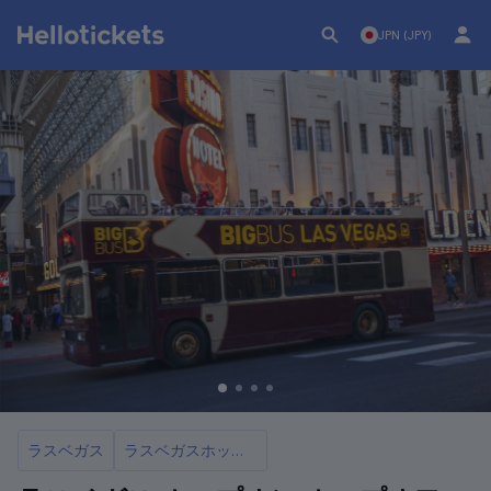
JPN (JPY)
ラスベガス
ラスベガスホップオンホップオフバス