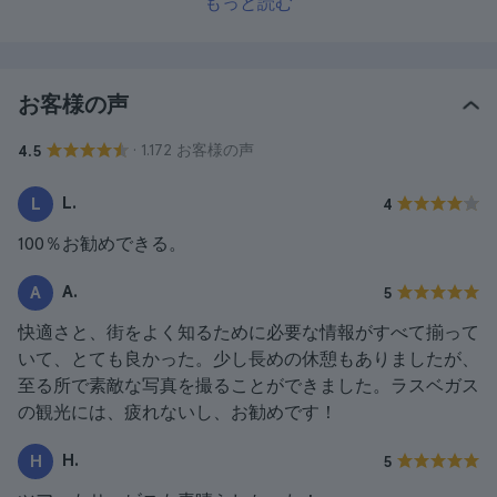
もっと読む
お客様の声
· 1.172 お客様の声
4.5
L.
L
4
100％お勧めできる。
A.
A
5
快適さと、街をよく知るために必要な情報がすべて揃って
いて、とても良かった。少し長めの休憩もありましたが、
至る所で素敵な写真を撮ることができました。ラスベガス
の観光には、疲れないし、お勧めです！
H.
H
5