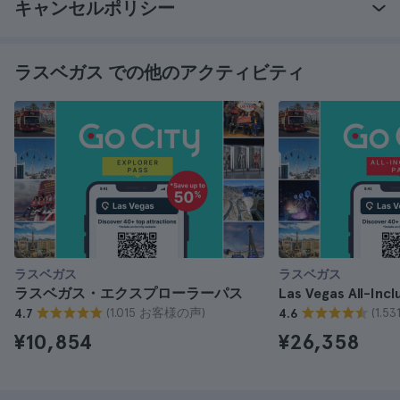
キャンセルポリシー
ラスベガス での他のアクティビティ
ラスベガス
ラスベガス
ラスベガス・エクスプローラーパス
Las Vegas All-Incl
(1.015 お客様の声)
(1.
4.7
4.6
¥10,854
¥26,358