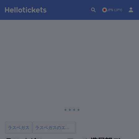
JPN (JPY)
ラスベガス
ラスベガスのエッフェル塔のチケットとツアー