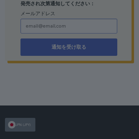
発売され次第通知してください：
メールアドレス
通知を受け取る
JPN (JPY)