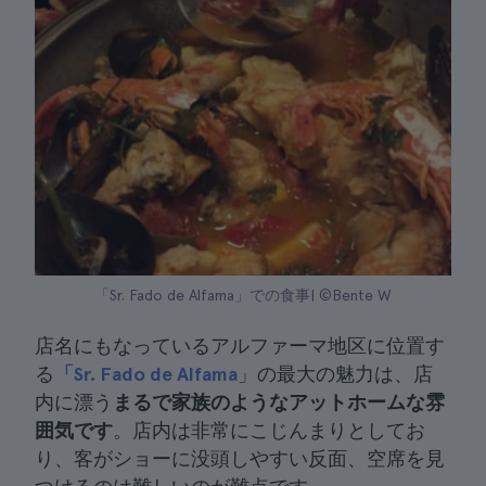
「Sr. Fado de Alfama」での食事| ©Bente W
店名にもなっているアルファーマ地区に位置す
る
「Sr. Fado de Alfama
」の最大の魅力は、店
内に漂う
まるで家族のようなアットホームな雰
囲気です
。店内は非常にこじんまりとしてお
り、客がショーに没頭しやすい反面、空席を見