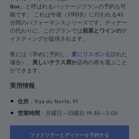
Box
」と呼ばれるパッケージプランの予約も可
能です。 これは午後（17時頃）に行われる45
分間のパフォーマンスシリーズです。ディナー
の代わりに、このプランでは
前菜とワインの
テ
イスティングが提供されます。
夜には（早めに予約し、
夏にリスボンを
訪れた
場合）、
美しいテラス席か
店内の席を選ぶこと
ができます。
実用情報
住所
：Rua do Norte, 91
営業時間
：月曜日～日曜日 19:30～2:00
ファドツアーとディナーを予約する