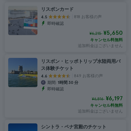
リスボンカード
818 お客様の声
4.5
即時確認
¥5,650
¥6,215
キャンセル料無料
追加料金はございません
リスボン・ヒッポトリップ水陸両用バ
ス体験チケット
849 お客様の声
4.6
期間:
1時間 30 分
即時確認
¥6,197
¥6,816
キャンセル料無料
追加料金はございません
シントラ・ペナ宮殿のチケット