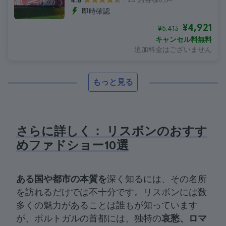
4.6
即時確認
¥4,921
¥5,413
キャンセル料無料
追加料金はございません
もっと見る
さらに詳しく： リスボンのおすす
めファドショー10選
ある国や都市の本質を
深く知るには、その名所
を訪れるだけでは不十分です。リスボンには数
多くの魅力があることは誰もが知っています
が、ポルトガルの首都には、独特の
哀愁、ロマ