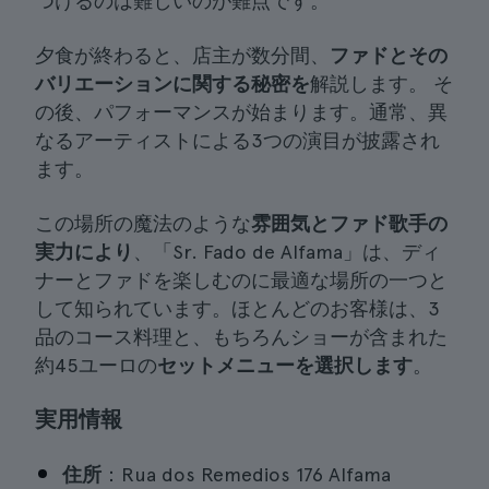
つけるのは難しいのが難点です。
夕食が終わると、店主が数分間、
ファドとその
バリエーションに関する秘密を
解説します。 そ
の後、パフォーマンスが始まります。通常、異
なるアーティストによる3つの演目が披露され
ます。
この場所の魔法のような
雰囲気とファド歌手の
実力により
、「Sr. Fado de Alfama」は、ディ
ナーとファドを楽しむのに最適な場所の一つと
して知られています。ほとんどのお客様は、3
品のコース料理と、もちろんショーが含まれた
約45ユーロの
セットメニューを選択します
。
実用情報
住所
：Rua dos Remedios 176 Alfama