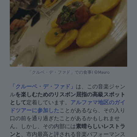
「クルベ・デ・ファド」での食事| ©Mauro
「クルーベ・デ・ファド」
は、この音楽ジャン
ル
を楽しむためのリスボン屈指の高級スポット
として
定着しています。
アルファマ地区のガイ
ドツアーに参加した
ことがあるなら、その入り
口の前を通り過ぎたことがあるかもしれませ
ん。しかし、その内部には
素晴らしいレストラ
ンと
、市内最高と評される音楽パフォーマンス