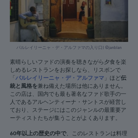
パルレイリーニャ・デ・アルファマの入り口| ©janblan
素晴らしいファドの演奏を聴きながら夕食を楽
しめるレストランをお探しなら、リスボンで
「
パルレイリーニャ・デ・アルファマ
」ほど
伝
統と風格を
兼ね備えた場所は他にありません。
この店は、国内でも最も著名なファド歌手の一
人であるアルヘンティーナ・サントスが経営し
ており、ステージにはこのジャンルの最重要ア
ーティストたちが集うことがよくあります。
60年以上の歴史の中で
、このレストランは料理