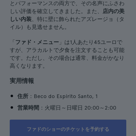
とパフォーマンスの両方で、その名声にふさわ
しい評価を確立してきました。また、
店内の美
しい内装
、特に壁に飾られたアズレージョ（タ
イル）も見逃せません。
「
ファド・メニュー
」は1人あたり45ユーロで
すが、アラカルトで夕食を注文することも可能
です。ただし、その場合は通常、料金がかなり
高くなります。
実用情報
住所
：Beco do Espírito Santo, 1
営業時間
：火曜日～日曜日 20:00～2:00
ファドのショーのチケットを予約する