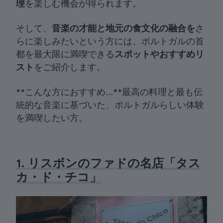
理
を楽しむ機会が得られます。
そして、
音楽の才能と地元の食文化の融合を
さ
らに楽しみたいという方には、ポルトガルの首
都を最大限に満喫できる
スポットやおすすめリ
スト
をご紹介します。
**こんな方におすすめ…**最高の料理と最も伝
統的な音楽に基づいた、ポルトガルらしい体験
を満喫したい方。
1. リスボンのファドの名店「タス
カ・ド・チコ」