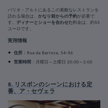
バリオ・アルトにあるこの素敵なレストランを
訪れる場合は、
かなり前からの予約
が必要で
す。
ディナーとショーを合わせた
料金は、約55
ユーロです。
実用情報
住所
：Rua da Barroca, 54-56
営業時間
：月曜日～土曜日 20:00～2:00
8. リスボンのシーンにおける定
番、ア・セヴェラ