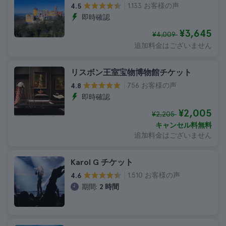
1.133 お客様の声
4.5
即時確認
¥3,645
¥4,009
追加料金はございません
リスボン王室宝物博物館チケット
756 お客様の声
4.8
即時確認
¥2,005
¥2,205
キャンセル料無料
追加料金はございません
Karol G チケット
1.510 お客様の声
4.6
期間:
2 時間