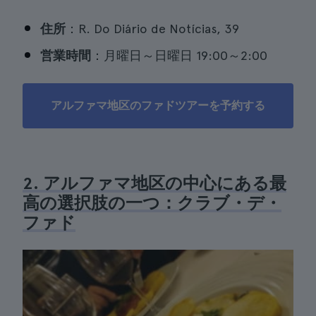
住所
：R. Do Diário de Notícias, 39
営業時間
：月曜日～日曜日 19:00～2:00
アルファマ地区のファドツアーを予約する
2. アルファマ地区の中心にある最
高の選択肢の一つ：クラブ・デ・
ファド