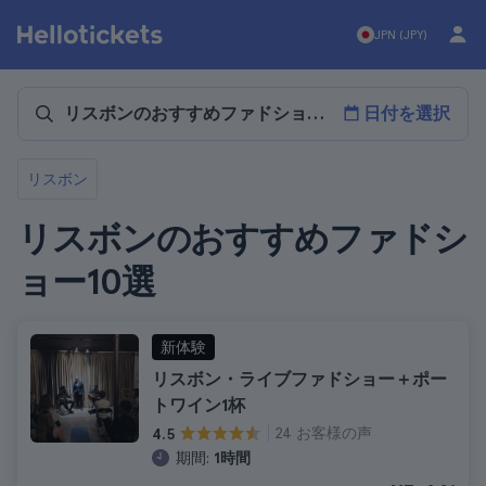
JPN (JPY)
日付を選択
リスボン
リスボンのおすすめファドシ
ョー10選
新体験
リスボン・ライブファドショー＋ポー
トワイン1杯
24 お客様の声
4.5
期間:
1時間