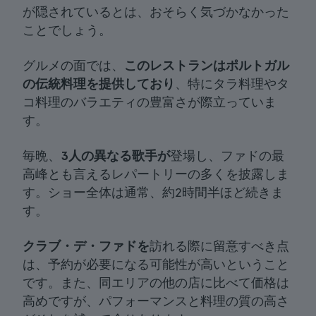
が隠されているとは、おそらく気づかなかった
ことでしょう。
グルメの面では、
このレストランはポルトガル
の伝統料理を提供しており
、特にタラ料理やタ
コ料理のバラエティの豊富さが際立っていま
す。
毎晩、
3人の異なる歌手が
登場し、ファドの最
高峰とも言えるレパートリーの多くを披露しま
す。ショー全体は通常、約2時間半ほど続きま
す。
クラブ・デ・ファドを
訪れる際に留意すべき点
は、予約が必要になる可能性が高いということ
です。また、同エリアの他の店に比べて価格は
高めですが、パフォーマンスと料理の質の高さ