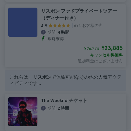
リスボン ファドプライベートツアー
（ディナー付き）
694 お客様の声
4.9
期間:
4 時間
即時確認
¥23,885
¥26,273
キャンセル料無料
追加料金はございません
これらは、
リスボン
で体験可能なその他の人気アクテ
ィビティです...
The Weeknd チケット
期間:
2 時間