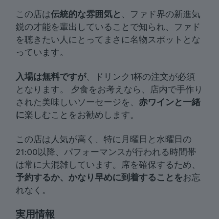
この店は
伝統的な雰囲気と
、ファド界の新進気
鋭の才能を輩出していることで知られ、ファド
を聴きたい人にとってまさに名物スポットとな
っています。
入場は無料ですが
、ドリンク1杯の注文が必須
となります。 夕食をお考えなら、店内で手作り
された美味しいソーセージを、
赤ワインと一緒
に
楽しむことをお勧めします。
この店は人気が高く、特に月曜日と水曜日の
21:00以降、パフォーマンスが行われる時間帯
は常に大混雑しています。席を確保するため、
予約するか、かなり早めに到着することを
お忘
れなく。
実用情報