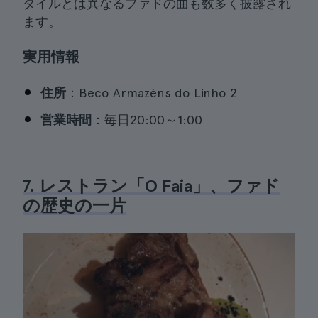
タイルとは異なるファドの曲も数多く披露され
ます。
実用情報
住所
：Beco Armazéns do Linho 2
営業時間
：毎日20:00～1:00
7. レストラン「O Faia」、ファド
の歴史の一片