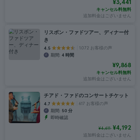
¥3,441
キャンセル料無料
追加料金はございません
リスボン・ファドツアー、ディナー付
き
1.072 お客様の声
4.5
期間:
4 時間
¥9,868
キャンセル料無料
追加料金はございません
チアド・ファドのコンサートチケット
617 お客様の声
4.7
期間:
50 分
即時確認
¥4,192
¥4,611
追加料金はございません