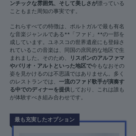
ンチックな雰囲気、そして美しさが
漂っている
こともまた周知の事実です。
これらすべての特徴は、ポルトガルで最も有名
な音楽ジャンルである**「ファド」**の一部を
成しています。ユネスコの世界遺産にも登録さ
れているこの音楽は、同国の庶民的な地区で生
まれました。そのため、
リスボンのアルファマ
やバリオ・アルトといった地区で
今もなおその
姿を見かけるのは不思議ではありません。多く
のレストランでは、
一流のファド歌手が演奏す
る中でのディナーを提供
しており、これは誰も
が体験すべき組み合わせです。
最も充実したオプション