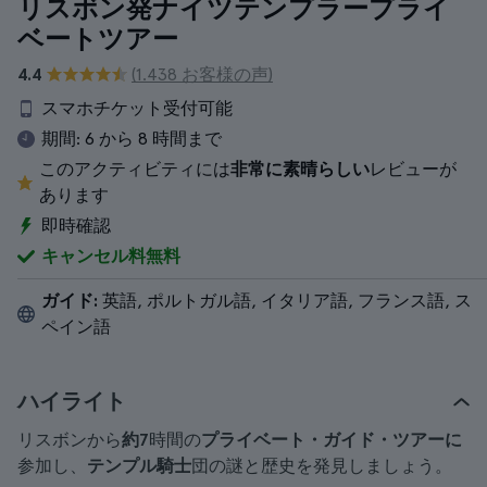
リスボン発ナイツテンプラープライ
ベートツアー
4.4
(1.438 お客様の声)
スマホチケット受付可能
期間:
6 から 8 時間まで
このアクティビティには
非常に素晴らしい
レビューが
あります
即時確認
キャンセル料無料
ガイド:
英語, ポルトガル語, イタリア語, フランス語, ス
ペイン語
ハイライト
リスボンから
約7
時間の
プライベート・ガイド・ツアーに
参加し、
テンプル騎士
団の謎と歴史を発見しましょう。