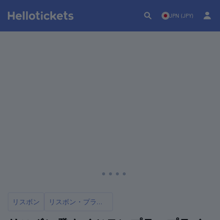
JPN (JPY)
リスボン
リスボン・プライベートツアー