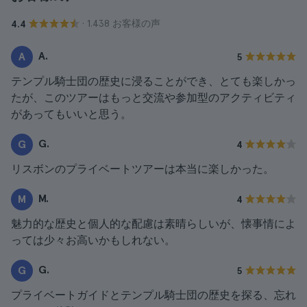
· 1.438 お客様の声
4.4
A.
A
5
テンプル騎士団の歴史に浸ることができ、とても楽しかっ
たが、このツアーはもっと交流や参加型のアクティビティ
があってもいいと思う。
G.
G
4
リスボンのプライベートツアーは本当に楽しかった。
M.
M
4
魅力的な歴史と個人的な配慮は素晴らしいが、懐事情によ
っては少々お高いかもしれない。
G.
G
5
プライベートガイドとテンプル騎士団の歴史を探る、忘れ